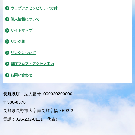
ウェブアクセシビリティ方針
個人情報について
サイトマップ
リンク集
リンクについて
県庁フロア・アクセス案内
お問い合わせ
長野県庁
法人番号1000020200000
〒380-8570
長野県長野市大字南長野字幅下692-2
電話：026-232-0111（代表）