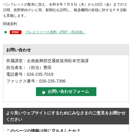
パンフレットの配布に加え、令和８年７月９日（木）から10日（金）までの２
日間、長野県内テレビ局、新聞社を訪問し、報道機関の皆様に対するＰＲ活動
も実施します。
関連資料
プレスリリース資料（PDF：451KB）
お問い合わせ
所属課室：企画振興部交通政策局松本空港課
担当者名：（担当）豊田
電話番号：026-235-7019
ファックス番号：026-235-7396
より良いウェブサイトにするためにみなさまのご意見をお聞かせ
ください
このページの情報は役に立ちましたか？