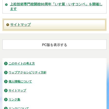
上松技術専門校開校80周年「いす展・いすコンペ」を開催し
ます
サイトマップ
PC版を表示する
このサイトの考え方
ウェブアクセシビリティ方針
個人情報について
サイトマップ
リンク集
リンクについて