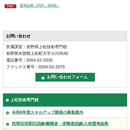
選考結果（PDF：40KB）
お問い合わせ
所属課室：長野県上松技術専門校
長野県木曽郡上松町大字小川3540
電話番号：0264-52-3330
ファックス番号：0264-52-2079
上松技術専門校
令和8年度スキルアップ講座の募集案内
民間活用委託訓練(離職者・求職者訓練)入校選考結果