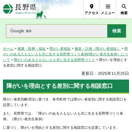
長野県Nagano Prefecture
アクセス
メニュー
検索
ホーム
>
健康・医療・福祉
>
障がい者福祉
>
施策・計画（障がい者福祉）
>
障
がいのある人もない人も共に生きる長野県づくり条例(障がい者共生条例）につ
いて
>
障がいのある人もない人も共に生きる長野県づくり
> 障がいを理由とす
る差別に関する相談窓口
更新日：2025年11月25日
障がいを理由とする差別に関する相談窓口
障がい者差別解消法に基づき、各市町村では障がい者差別に関する相談窓口を
設置しています。
また、長野県では、「障がいのある人もない人も共に生きる長野県づくり条
例」（障がい者共生条例）
に基づく、障がいを理由とする差別に関する相談窓口を設置しています。