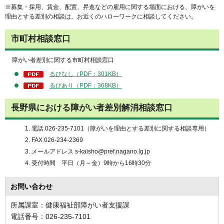
※募集・採用、賃金、配置、昇進などの雇用に関する場面における、障がいを
理由とする差別の相談は、お近くのハローワークに相談してください。
市町村相談窓口
障がい者差別に関する市町村相談窓口
るびなし（PDF：301KB）
るびあり（PDF：368KB）
長野県における障がい者差別解消相談窓口
電話 026-235-7101（障がいを理由とする差別に関する相談専用）
FAX 026-234-2369
メールアドレス s-kaisho@pref.nagano.lg.jp
受付時間 平日（月～金）9時から16時30分
お問い合わせ
所属課室：健康福祉部障がい者支援課
電話番号：026-235-7101