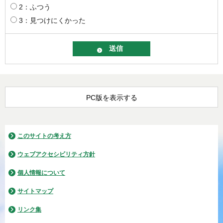
2：ふつう
3：見つけにくかった
PC版を表示する
このサイトの考え方
ウェブアクセシビリティ方針
個人情報について
サイトマップ
リンク集