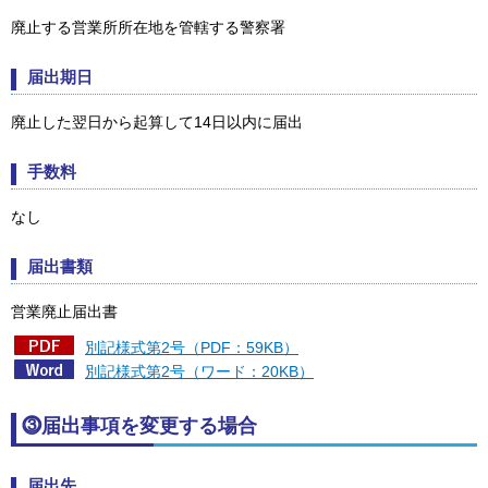
廃止する営業所所在地を管轄する警察署
届出期日
廃止した翌日から起算して14日以内に届出
手数料
なし
届出書類
営業廃止届出書
別記様式第2号（PDF：59KB）
別記様式第2号（ワード：20KB）
⓷届出事項を変更する場合
届出先