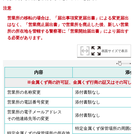
注意
営業所の移転の場合は、「届出事項変更届出書」による変更届出
はなく、「営業廃止届出書」で営業所を廃止した後、新しい営業
所の所在地を管轄する警察署に「営業開始届出書」により届出す
る必要があります。
画面サイズで表示
内容
添
※金属くず商の許可証、金属くず行商の証又はその写し
営業所の名称変更
添付書類なし
営業所の電話番号変更
添付書類なし
営業所の電子メールアドレス
添付書類なし
その他連絡先等の変更
特定金属くず保管場所の周囲の
特定金属くずの保管場所の所在地