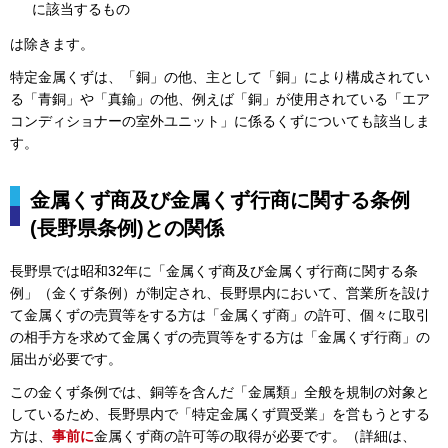
に該当するもの
は除きます。
特定金属くずは、「銅」の他、主として「銅」により構成されてい
る「青銅」や「真鍮」の他、例えば「銅」が使用されている「エア
コンディショナーの室外ユニット」に係るくずについても該当しま
す。
金属くず商及び金属くず行商に関する条例
(長野県条例)との関係
長野県では昭和32年に「金属くず商及び金属くず行商に関する条
例」（金くず条例）が制定され、長野県内において、営業所を設け
て金属くずの売買等をする方は「金属くず商」の許可、個々に取引
の相手方を求めて金属くずの売買等をする方は「金属くず行商」の
届出が必要です。
この金くず条例では、銅等を含んだ「金属類」全般を規制の対象と
しているため、長野県内で「特定金属くず買受業」を営もうとする
方は、
事前に
金属くず商の許可等の取得が必要です。（詳細は、