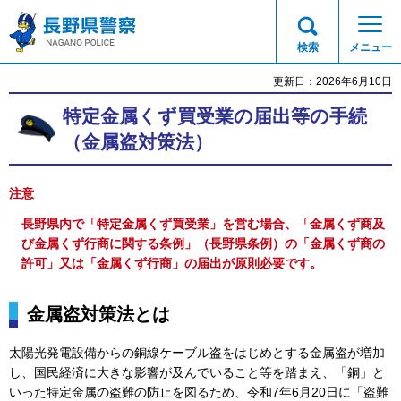
長野県警察
検索
メニュー
更新日：2026年6月10日
特定金属くず買受業の届出等の手続
（金属盗対策法）
注意
長野県内で「特定金属くず買受業」を営む場合、「金属くず商及
び金属くず行商に関する条例」（長野県条例）の「金属くず商の
許可」又は「金属くず行商」の届出が原則必要です。
金属盗対策法とは
太陽光発電設備からの銅線ケーブル盗をはじめとする金属盗が増加
し、国民経済に大きな影響が及んでいること等を踏まえ、「銅」と
いった特定金属の盗難の防止を図るため、令和7年6月20日に「盗難