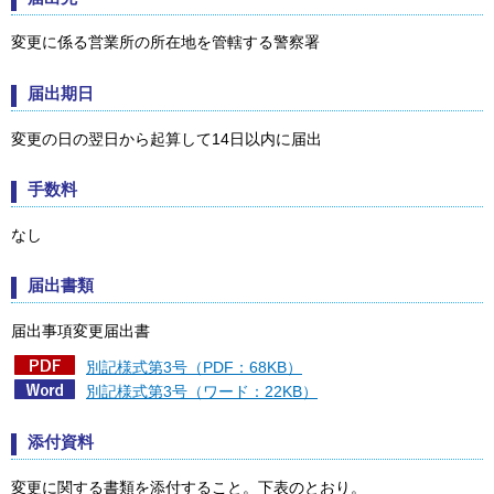
変更に係る営業所の所在地を管轄する警察署
届出期日
変更の日の翌日から起算して14日以内に届出
手数料
なし
届出書類
届出事項変更届出書
別記様式第3号（PDF：68KB）
別記様式第3号（ワード：22KB）
添付資料
変更に関する書類を添付すること。下表のとおり。