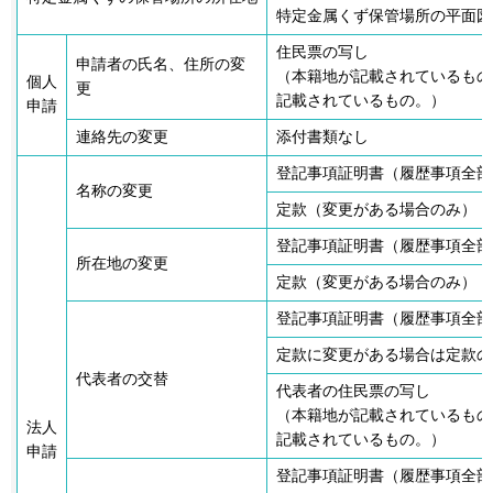
特定金属くず保管場所の平面図
住民票の写し
申請者の氏名、住所の変
（本籍地が記載されているもの
個人
更
記載されているもの。）
申請
連絡先の変更
添付書類なし
登記事項証明書（履歴事項全部
名称の変更
定款（変更がある場合のみ）
登記事項証明書（履歴事項全部
所在地の変更
定款（変更がある場合のみ）
登記事項証明書（履歴事項全部
定款に変更がある場合は定款の
代表者の交替
代表者の住民票の写し
（本籍地が記載されているもの
法人
記載されているもの。）
申請
登記事項証明書（履歴事項全部