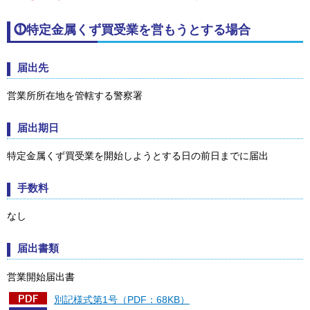
⓵特定金属くず買受業を営もうとする場合
届出先
営業所所在地を管轄する警察署
届出期日
特定金属くず買受業を開始しようとする日の前日までに届出
手数料
なし
届出書類
営業開始届出書
別記様式第1号（PDF：68KB）