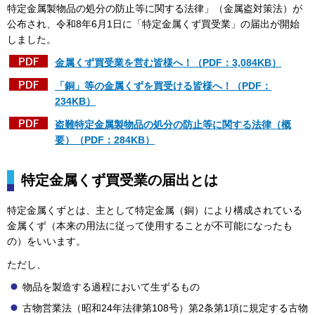
特定金属製物品の処分の防止等に関する法律」（金属盗対策法）が
公布され、令和8年6月1日に「特定金属くず買受業」の届出が開始
しました。
金属くず買受業を営む皆様へ！（PDF：3,084KB）
「銅」等の金属くずを買受ける皆様へ！（PDF：
234KB）
盗難特定金属製物品の処分の防止等に関する法律（概
要）（PDF：284KB）
特定金属くず買受業の届出とは
特定金属くずとは、主として特定金属（銅）により構成されている
金属くず（本来の用法に従って使用することが不可能になったも
の）をいいます。
ただし、
物品を製造する過程において生ずるもの
古物営業法（昭和24年法律第108号）第2条第1項に規定する古物