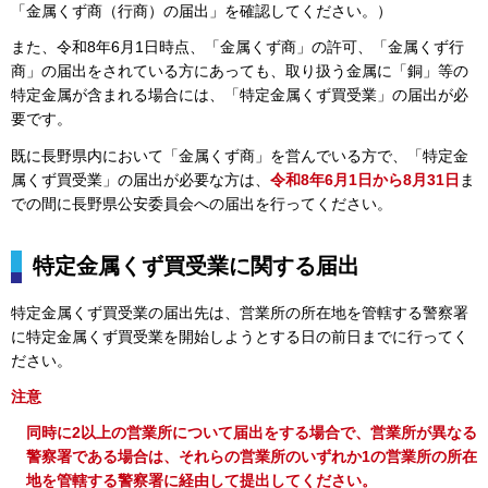
「金属くず商（行商）の届出」を確認してください。）
また、令和8年6月1日時点、「金属くず商」の許可、「金属くず行
商」の届出をされている方にあっても、取り扱う金属に「銅」等の
特定金属が含まれる場合には、「特定金属くず買受業」の届出が必
要です。
既に長野県内において「金属くず商」を営んでいる方で、「特定金
属くず買受業」の届出が必要な方は、
令和8年6月1日から8月31日
ま
での間に長野県公安委員会への届出を行ってください。
特定金属くず買受業に関する届出
特定金属くず買受業の届出先は、営業所の所在地を管轄する警察署
に特定金属くず買受業を開始しようとする日の前日までに行ってく
ださい。
注意
同時に2以上の営業所について届出をする場合で、営業所が異なる
警察署である場合は、それらの営業所のいずれか1の営業所の所在
地を管轄する警察署に経由して提出してください。