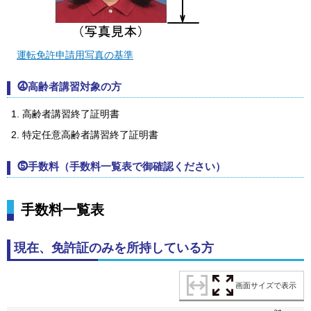
運転免許申請用写真の基準
⓸高齢者講習対象の方
高齢者講習終了証明書
特定任意高齢者講習終了証明書
⓹手数料（手数料一覧表で御確認ください）
手数料一覧表
現在、免許証のみを所持している方
画面サイズで表示