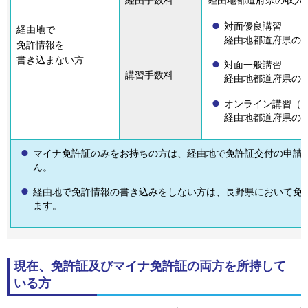
経由手数料
経由地都道府県の収入証
対面優良講習
経由地
で
経由地都道府県の収
免許情報を
書き込まない方
対面一般講習
講習手数料
経由地都道府県の収
オンライン講習（
経由地都道府県の収
マイナ免許証のみをお持ちの方は、経由地で免許証交付の申請
ん。
経由地で免許情報の書き込みをしない方は、長野県において免
ます。
現在、免許証及びマイナ免許証の両方を所持して
いる方