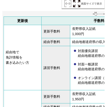
画面サイズで表示
更新後
手数料
長野県収入証紙
更新手数料
1,000円
経由手数料
経由地都道府県の収入証
対面優良講習
経由地で
経由地都道府県の収
免許情報を
書き込みたい方
対面一般講習
講習手数料
経由地都道府県の収
オンライン講習（
経由地都道府県の収
長野県収入証紙
更新手数料
1,950円