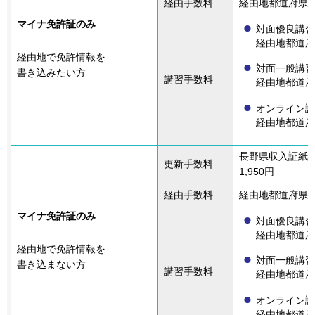
経由手数料
経由地都道府県の収入
マイナ免許証のみ
対面優良講習
経由地都道府
経由地で免許情報を
対面一般講習
書き込みたい方
講習手数料
経由地都道府
オンライン講
経由地都道府
長野県収入証紙
更新手数料
1,950円
経由手数料
経由地都道府県の
マイナ免許証のみ
対面優良講習
経由地都道府
経由地で免許情報を
対面一般講習
書き込まない方
講習手数料
経由地都道府
オンライン講