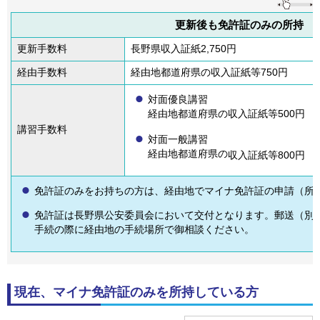
更新後も免許証のみの所持
更新手数料
長野県収入証紙2,750円
経由手数料
経由地都道府県の
収入証紙等​​​​750円
対面優良講習
経由地都道府県の収入証紙等​​​​500円
講習手数料
対面一般講習
経由地都道府県の
収入証紙等​​​​800円
免許証のみをお持ちの方は、経由地でマイナ免許証の申請（所
免許証は長野県公安委員会において交付となります。郵送（別
手続の際に経由地の手続場所で御相談ください。
現在、マイナ免許証のみを所持している方