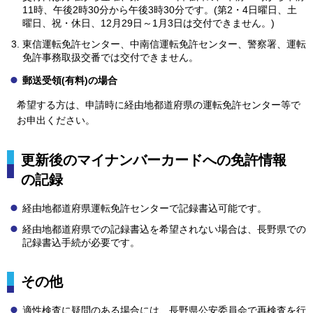
11時、午後2時30分から午後3時30分です。(第2・4日曜日、土
曜日、祝・休日、12月29日～1月3日は交付できません。)
東信運転免許センター、中南信運転免許センター、警察署、運転
免許事務取扱交番では交付できません。
郵送受領(有料)の場合
希望する方は、申請時に経由地都道府県の運転免許センター等で
お申出ください。
更新後のマイナンバーカードへの免許情報
の記録
経由地都道府県運転免許センターで記録書込可能です。
経由地都道府県での記録書込を希望されない場合は、長野県での
記録書込手続が必要です。
その他
適性検査に疑問のある場合には、長野県公安委員会で再検査を行