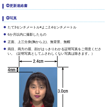
⓶更新連絡書
⓷写真
たて3センチメートル
×
よこ2.4センチメートル
6か月以内に撮影したもの
正面、上三分身(胸から上)、無背景、無帽
両目、両方の眉、顔がはっきりわかる証明写真をご用意くださ
い。（証明写真としてふさわしくない写真は除きます。）