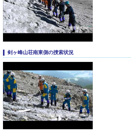
剣ヶ峰山荘南東側の捜索状況