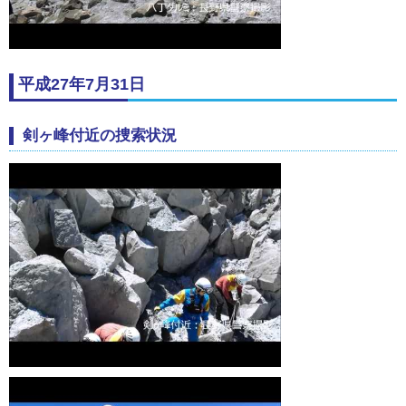
平成27年7月31日
剣ヶ峰付近の捜索状況