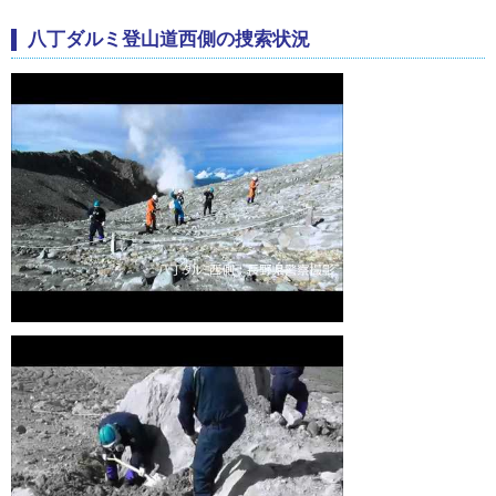
八丁ダルミ登山道西側の捜索状況