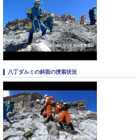
八丁ダルミの斜面の捜索状況