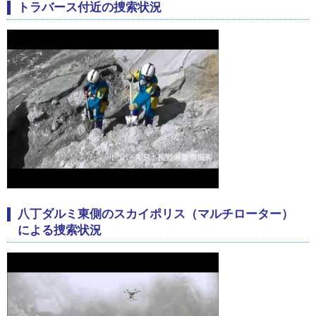
トラバース付近の捜索状況
八丁ダルミ東側のスカイポリス（マルチローター）
による捜索状況