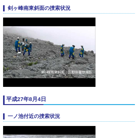
剣ヶ峰南東斜面の捜索状況
平成27年8月4日
一ノ池付近の捜索状況