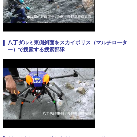
八丁ダルミ東側斜面をスカイポリス（マルチロータ
ー）で捜索する捜索部隊