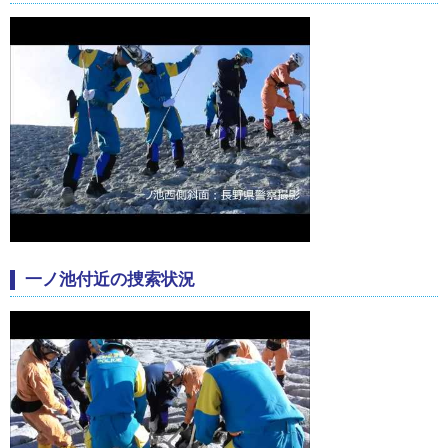
一ノ池付近の捜索状況