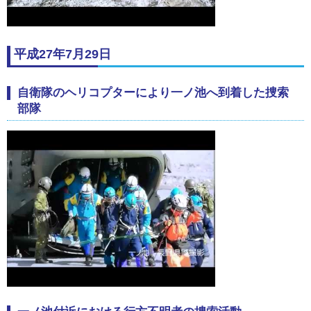
平成27年7月29日
自衛隊のヘリコプターにより一ノ池へ到着した捜索
部隊