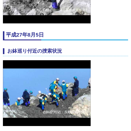
平成27年8月5日
お鉢巡り付近の捜索状況