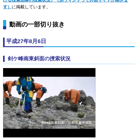
す）
に掲載しています。
動画の一部切り抜き
平成27年8月6日
剣ケ峰南東斜面の捜索状況