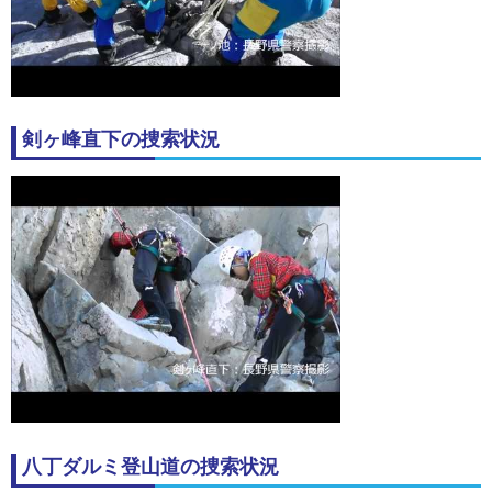
剣ヶ峰直下の捜索状況
八丁ダルミ登山道の捜索状況