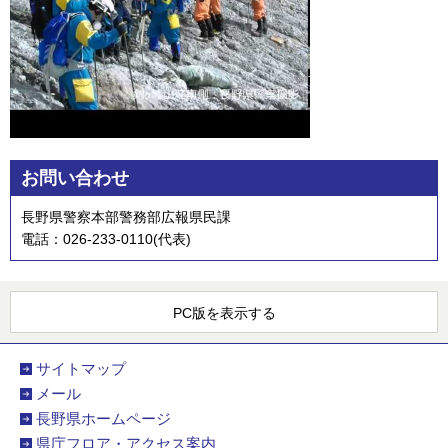
お問い合わせ
長野県警察本部警務部広報県民課
電話：026-233-0110(代表)
PC版を表示する
サイトマップ
メール
長野県ホームページ
県庁フロア・アクセス案内