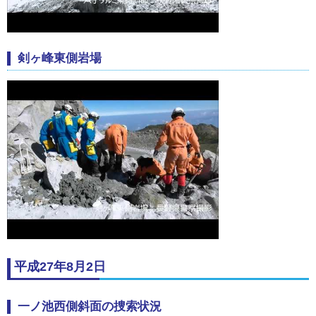
剣ヶ峰東側岩場
平成27年8月2日
一ノ池西側斜面の捜索状況