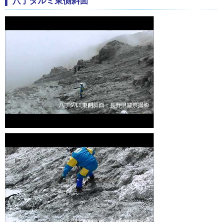
八丁ダルミ東側斜面