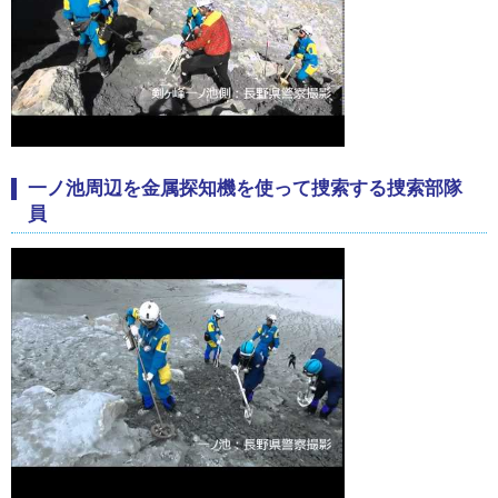
一ノ池周辺を金属探知機を使って捜索する捜索部隊
員