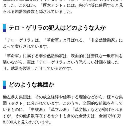
ました。このほか、「厚木アジト」には、内ゲバ等に使用すると見
られる凶器類多数も隠されていました。
テロ・ゲリラの犯人はどのような人か
「テロ・ゲリラ」は、「革命軍」と呼ばれる、「非公然活動家」に
よって実行されています。
「革命軍」に属する非公然活動家は、表面的には善良な一般市民を
装いながら、実は「テロ・ゲリラ」という恐ろしい計画を練った
り、武器を製造したりしているのです。
どのような集団か
極左暴力集団は、その成立経緯や信奉する理論などから、様々な集
団（セクト）に分かれています。このうち、全国的な組織を有して
いるものに、「中核派」「革マル派」「革労協」などが挙げられま
すが、その他多数存在するセクトも含めた全勢力は、全国で約1万
8,300人と見られています。