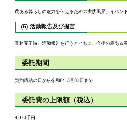
農ある暮らしの魅力を伝えるための実践風景、イベント
(5) 活動報告及び提言
業務完了時、活動報告を行うとともに、今後の農ある
委託期間
契約締結の日から令和8年3月31日まで
委託費の上限額（税込）
4,070千円