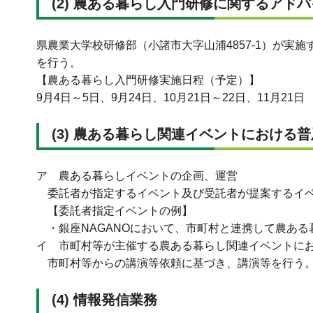
(2) 農ある暮らし入門研修に関するアド
県農業大学校研修部（小諸市大字山浦4857-1）が
を行う。
【農ある暮らし入門研修実施日程（予定）】
9月4日～5日、9月24日、10月21日～22日、11月21日
(3) 農ある暮らし関連イベントにおける
ア 農ある暮らしイベントの企画、運営
委託者が指定するイベント及び受託者が提案するイベ
【委託者指定イベントの例】
・銀座NAGANOにおいて、市町村と連携して農ある暮
イ 市町村等が主催する農ある暮らし関連イベントに
市町村等からの講演等依頼に基づき、講演等を行う。
(4) 情報発信業務