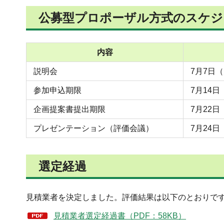
公募型プロポーザル方式のスケジ
内容
説明会
7月7日
参加申込期限
7月14
企画提案書提出期限
7月22
プレゼンテーション（評価会議）
7月24
選定経過
見積業者を決定しました。評価結果は以下のとおりで
見積業者選定経過書（PDF：58KB）