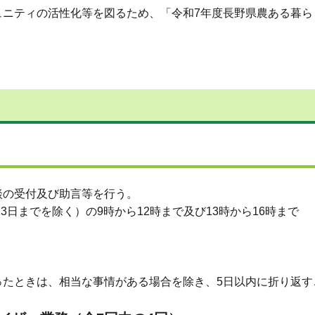
ュニティの活性化等を図るため、「令和7年度長野県農ある暮ら
談の受付及び助言等を行う。
3日までを除く）の9時から12時まで及び13時から16時まで
ったときは、相当な事情がある場合を除き、5日以内に折り返す