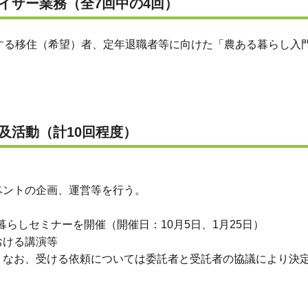
バイザー業務（全7回中の4回）
実施する移住（希望）者、定年退職者等に向けた「農ある暮らし
普及活動（計10回程度）
ントの企画、運営等を行う。
らしセミナーを開催（開催日：10月5日、1月25日）
おける講演等
なお、受ける依頼については委託者と受託者の協議により決