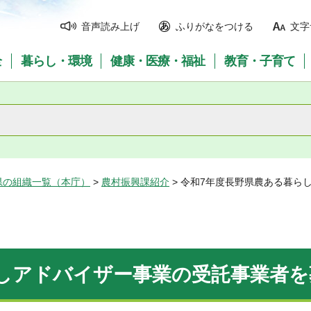
音声読み上げ
ふりがなをつける
文字
全
暮らし・環境
健康・医療・福祉
教育・子育て
県の組織一覧（本庁）
>
農村振興課紹介
> 令和7年度長野県農ある暮ら
しアドバイザー事業の受託事業者を