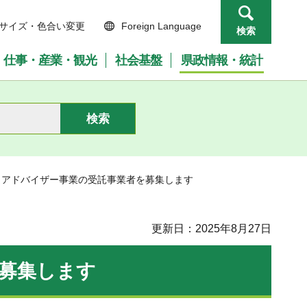
サイズ・色合い変更
Foreign Language
検索
仕事・産業・観光
社会基盤
県政情報・統計
しアドバイザー事業の受託事業者を募集します
更新日：2025年8月27日
募集します