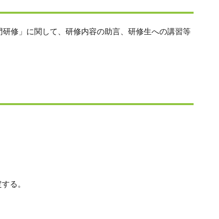
入門研修」に関して、研修内容の助言、研修生への講習等
定する。