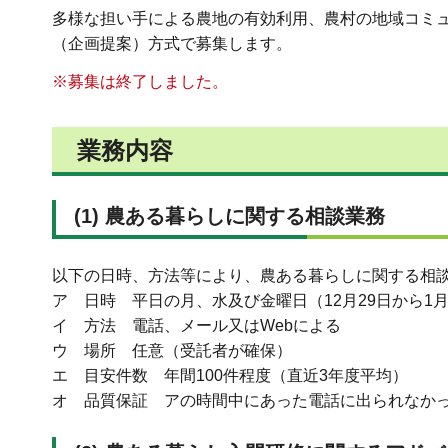
多様な担い手による農地の有効利用、農村の地域コミ
（企画提案）方式で募集します。
※募集は終了しました。
業務内容
(1) 農ある暮らしに関する相談業務
以下の日時、方法等により、農ある暮らしに関する相
ア 日時 平日の月、水及び金曜日（12月29日から1月
イ 方法 電話、メール又はWebによる
ウ 場所 任意（受託者が確保）
エ 目安件数 年間100件程度（直近3年度平均）
オ 品質保証 アの時間中にあった電話に出られなか