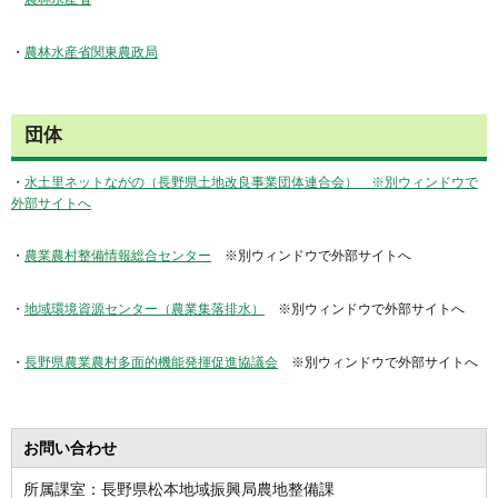
・
農林水産省関東農政局
団体
・
水土里ネットながの（長野県土地改良事業団体連合会） ※別ウィンドウで
外部サイトへ
・
農業農村整備情報総合センター
※別ウィンドウで外部サイトへ
・
地域環境資源センター（農業集落排水）
※別ウィンドウで外部サイトへ
・
長野県農業農村多面的機能発揮促進協議会
※別ウィンドウで外部サイトへ
お問い合わせ
所属課室：長野県松本地域振興局農地整備課