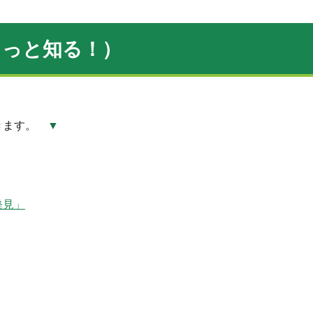
もっと知る！）
きます。
▼
発見」