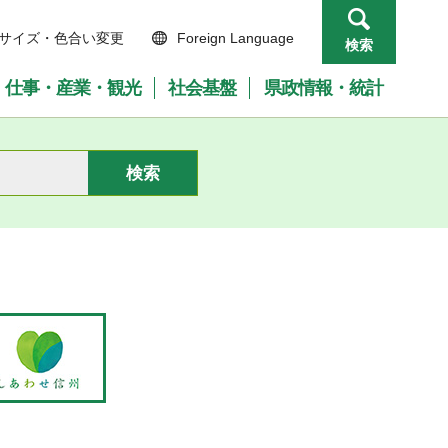
サイズ・色合い変更
Foreign Language
検索
仕事・産業・観光
社会基盤
県政情報・統計