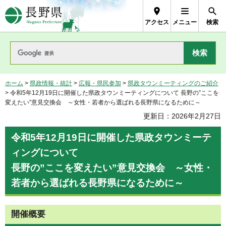
長野県Nagano Prefecture
アクセス
メニュー
検索
ホーム
>
県政情報・統計
>
広報・県民参加
>
県政タウンミーティングのご紹介
> 令和5年12月19日に開催した県政タウンミーティングについて 長野の”ここを
変えたい”意見交換会 ～女性・若者から選ばれる長野県になるために～
更新日：2026年2月27日
令和5年12月19日に開催した県政タウンミーテ
ィングについて
長野の”ここを変えたい”意見交換会 ～女性・
若者から選ばれる長野県になるために～
開催概要