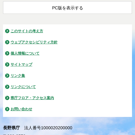
PC版を表示する
このサイトの考え方
ウェブアクセシビリティ方針
個人情報について
サイトマップ
リンク集
リンクについて
県庁フロア・アクセス案内
お問い合わせ
長野県庁
法人番号1000020200000