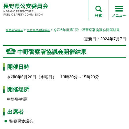
長野県公安委員会
NAGANO
検索
メニュー
PREFECTURAL
PUBLIC SAFETY
>
> 令和6年度第1回中野警察署協議会開催結果
警察署協議会
中野警察署協議会
COMMISSION
更新日：2024年7月7日
中野警察署協議会開催結果
開催日時
令和6年6月26日（水曜日） 13時30分～15時20分
開催場所
中野警察署
出席者
警察署協議会