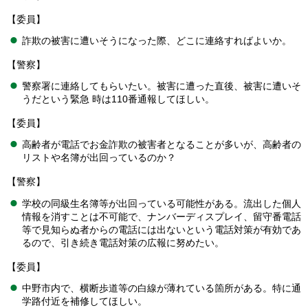
【委員】
詐欺の被害に遭いそうになった際、どこに連絡すればよいか。
【警察】
警察署に連絡してもらいたい。被害に遭った直後、被害に遭いそ
うだという緊急 時は110番通報してほしい。
【委員】
高齢者が電話でお金詐欺の被害者となることが多いが、高齢者の
リストや名簿が出回っているのか？
【警察】
学校の同級生名簿等が出回っている可能性がある。流出した個人
情報を消すことは不可能で、ナンバーディスプレイ、留守番電話
等で見知らぬ者からの電話には出ないという電話対策が有効であ
るので、引き続き電話対策の広報に努めたい。
【委員】
中野市内で、横断歩道等の白線が薄れている箇所がある。特に通
学路付近を補修してほしい。