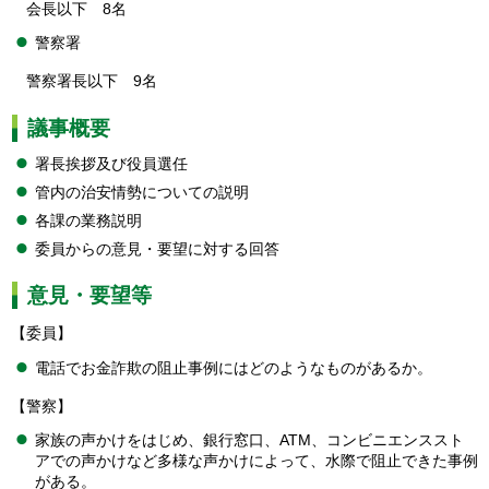
会長以下 8名
警察署
警察署長以下 9名
議事概要
署長挨拶及び役員選任
管内の治安情勢についての説明
各課の業務説明
委員からの意見・要望に対する回答
意見・要望等
【委員】
電話でお金詐欺の阻止事例にはどのようなものがあるか。
【警察】
家族の声かけをはじめ、銀行窓口、ATM、コンビニエンススト
アでの声かけなど多様な声かけによって、水際で阻止できた事例
がある。