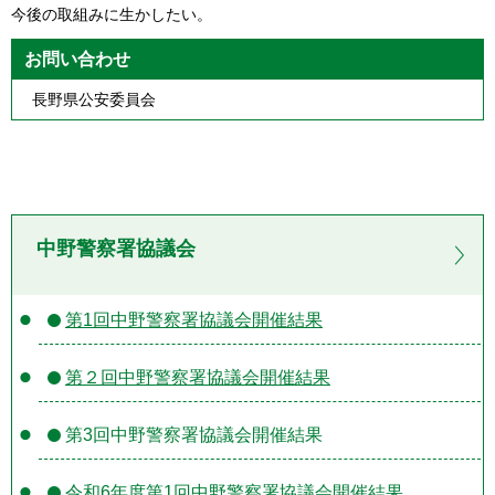
今後の取組みに生かしたい。
お問い合わせ
長野県公安委員会
中野警察署協議会
第1回中野警察署協議会開催結果
第２回中野警察署協議会開催結果
第3回中野警察署協議会開催結果
令和6年度第1回中野警察署協議会開催結果