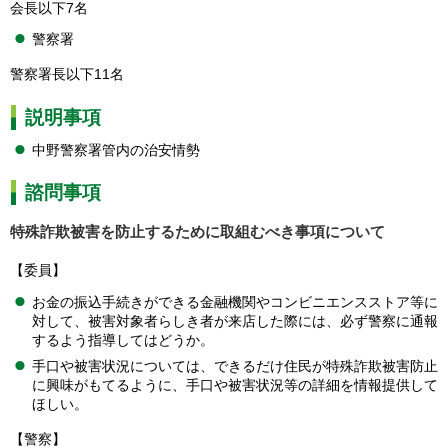
会長以下7名
警察署
警察署長以下11名
説明事項
中野警察署管内の治安情勢
諮問事項
特殊詐欺被害を防止するために取組むべき事項について
【委員】
お金の振込手続きができる金融機関やコンビニエンスストア等に
対して、被害対象者らしき者が来店した際には、必ず警察に通報
するよう指導してはどうか。
手口や被害状況については、できるだけ住民が特殊詐欺被害防止
に興味がもてるように、手口や被害状況等の詳細を情報提供して
ほしい。
【警察】