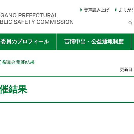
音声読み上げ
ふりが
Y COMMISSION
安委員のプロフィール
苦情申出・公益通報制度
署協議会開催結果
更新日：
催結果