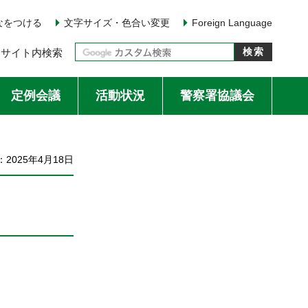
なをつける
文字サイズ・色合い変更
Foreign Language
サイト内検索
定例会議
活動状況
警察署協議会
2025年4月18日