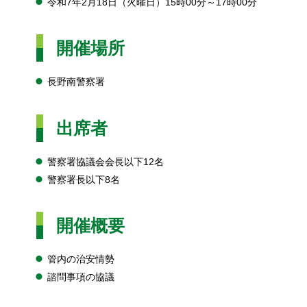
令和7年2月18日（火曜日）15時00分～17時00分
開催場所
長野南警察署
出席者
警察署協議会会長以下12名
警察署長以下8名
開催概要
管内の治安情勢
諮問事項の協議