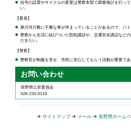
信号の設置やサイクルの変更は警察本部で調査検討を行って
い。
【委員】
犀川河川敷に不審な車が停まっていることがあるので、パト
警察から生活に結びついた防犯講話や、交通安全講話などの
だきたい。
【警察】
警察官が制服を見せ、市民に安心してもらう活動が重要であ
お問い合わせ
長野県公安委員会
026-233-0110
サイトマップ
メール
長野県ホーム