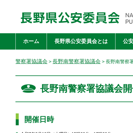
長野県公安委員会 NAGANO PREFECTURAL PUBLIC SAFET
ホーム
長野県公安委員会とは
公
警察署協議会
長野南警察署協議会
>
> 長野南警察
長野南警察署協議会開
開催日時