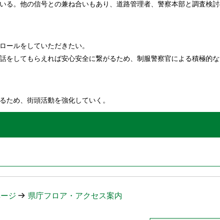
いる。他の信号との兼ね合いもあり、道路管理者、警察本部と調査検討
ロールをしていただきたい。
話をしてもらえれば安心安全に繋がるため、制服警察官による積極的な
るため、街頭活動を強化していく。
ページ
県庁フロア・アクセス案内