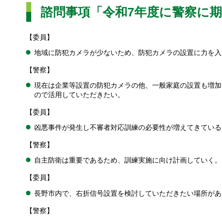
諮問事項「令和7年度に警察に
【委員】
地域に防犯カメラが少ないため、防犯カメラの設置に力を入
【警察】
現在は企業等設置の防犯カメラの他、一般家庭の設置も増加
ので活用していただきたい。
【委員】
凶悪事件が発生し不審者対応訓練の必要性が増えてきている
【警察】
自主防衛は重要であるため、訓練実施に向け計画していく。
【委員】
長野市内で、右折信号設置を検討していただきたい場所があ
【警察】