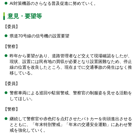
AI対策機器のさらなる普及促進に努めていく。
意見・要望等
【委員】
県道70号線の信号機の設置要望
【警察】
昨年から要望があり、道路管理者など交えて現場確認をしたが、
現状、設置には民有地の買収が必要となり設置困難なため、停止
線の位置を改良したところ、現在までに交通事故の発生はなく推
移している。
【委員】
警察車両による巡回や駐留警戒、警察官の制服姿を見せる活動を
してほしい。
【警察】
継続して警察官や赤色灯を点灯させたパトカーを街頭進出させる
とともに、「年末特別警戒」「年末の交通安全運動」にあわせ警
戒を強化していく。