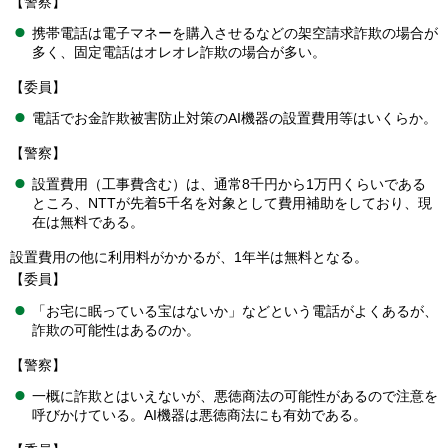
【警察】
携帯電話は電子マネーを購入させるなどの架空請求詐欺の場合が
多く、固定電話はオレオレ詐欺の場合が多い。
【委員】
電話でお金詐欺被害防止対策のAI機器の設置費用等はいくらか。
【警察】
設置費用（工事費含む）は、通常8千円から1万円くらいである
ところ、NTTが先着5千名を対象として費用補助をしており、現
在は無料である。
設置費用の他に利用料がかかるが、1年半は無料となる。
【委員】
「お宅に眠っている宝はないか」などという電話がよくあるが、
詐欺の可能性はあるのか。
【警察】
一概に詐欺とはいえないが、悪徳商法の可能性があるので注意を
呼びかけている。AI機器は悪徳商法にも有効である。