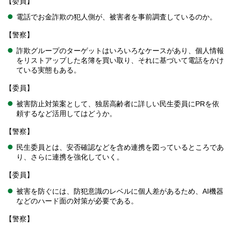
【委員】
電話でお金詐欺の犯人側が、被害者を事前調査しているのか。
【警察】
詐欺グループのターゲットはいろいろなケースがあり、個人情報
をリストアップした名簿を買い取り、それに基づいて電話をかけ
ている実態もある。
【委員】
被害防止対策案として、独居高齢者に詳しい民生委員にPRを依
頼するなど活用してはどうか。
【警察】
民生委員とは、安否確認などを含め連携を図っているところであ
り、さらに連携を強化していく。
【委員】
被害を防ぐには、防犯意識のレベルに個人差があるため、AI機器
などのハード面の対策が必要である。
【警察】