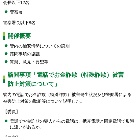
会長以下12名
警察署
警察署長以下8名
開催概要
管内の治安情勢についての説明
諮問事項の協議
質疑、意見・要望等
諮問事項「電話でお金詐欺（特殊詐欺）被害
防止対策について」
管内の電話でお金詐欺（特殊詐欺）被害発生状況及び警察署による
被害防止対策の取組等について説明した。
【委員】
電話でお金詐欺の犯人からの電話は、携帯電話と固定電話で形態
に違いがあるか。