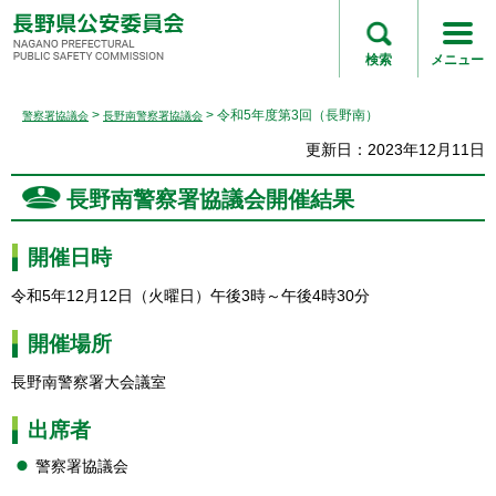
長野県公安委員会
NAGANO
検索
メニュー
PREFECTURAL
PUBLIC SAFETY
>
> 令和5年度第3回（長野南）
警察署協議会
長野南警察署協議会
COMMISSION
更新日：2023年12月11日
長野南警察署協議会開催結果
開催日時
令和5年12月12日（火曜日）午後3時～午後4時30分
開催場所
長野南警察署大会議室
出席者
警察署協議会