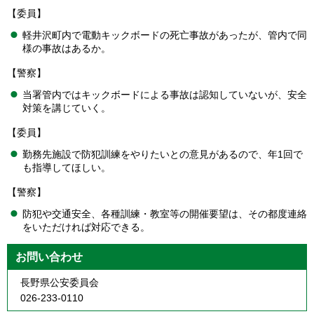
【委員】
軽井沢町内で電動キックボードの死亡事故があったが、管内で同
様の事故はあるか。
【警察】
当署管内ではキックボードによる事故は認知していないが、安全
対策を講じていく。
【委員】
勤務先施設で防犯訓練をやりたいとの意見があるので、年1回で
も指導してほしい。
【警察】
防犯や交通安全、各種訓練・教室等の開催要望は、その都度連絡
をいただければ対応できる。
お問い合わせ
長野県公安委員会
026-233-0110