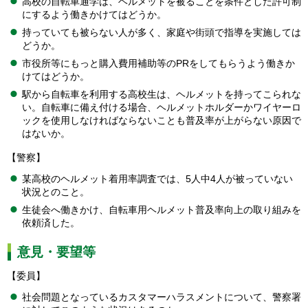
高校の自転車通学は、ヘルメットを被ることを条件とした許可制
にするよう働きかけてはどうか。
持っていても被らない人が多く、家庭や街頭で指導を実施しては
どうか。
市役所等にもっと購入費用補助等のPRをしてもらうよう働きか
けてはどうか。
駅から自転車を利用する高校生は、ヘルメットを持ってこられな
い。自転車に備え付ける場合、ヘルメットホルダーかワイヤーロ
ックを使用しなければならないことも普及率が上がらない原因で
はないか。
【警察】
某高校のヘルメット着用率調査では、5人中4人が被っていない
状況とのこと。
生徒会へ働きかけ、自転車用ヘルメット普及率向上の取り組みを
依頼済した。
意見・要望等
【委員】
社会問題となっているカスタマーハラスメントについて、警察署