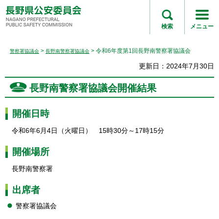
長野県公安委員会
NAGANO
検索
メニュー
PREFECTURAL
PUBLIC SAFETY
>
> 令和6年度第1回長野南警察署協議会
警察署協議会
長野南警察署協議会
COMMISSION
更新日：2024年7月30日
長野南警察署協議会開催結果
開催日時
令和6年6月4日（火曜日） 15時30分～17時15分
開催場所
長野南警察署
出席者
警察署協議会