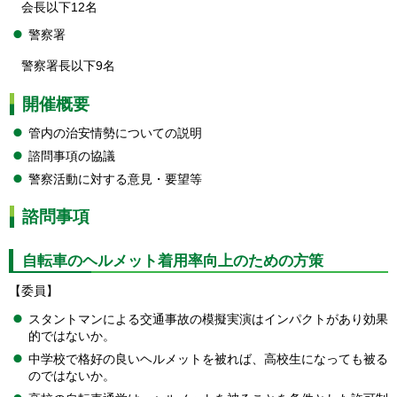
会長以下12名
警察署
警察署長以下9名
開催概要
管内の治安情勢についての説明
諮問事項の協議
警察活動に対する意見・要望等
諮問事項
自転車のヘルメット着用率向上のための方策
【委員】
スタントマンによる交通事故の模擬実演はインパクトがあり効果
的ではないか。
中学校で格好の良いヘルメットを被れば、高校生になっても被る
のではないか。