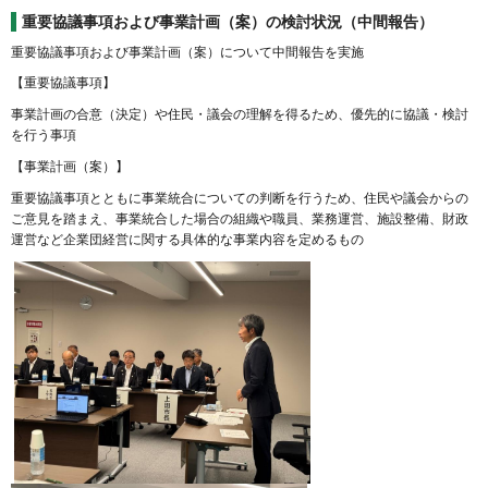
重要協議事項および事業計画（案）の検討状況（中間報告）
重要協議事項および事業計画（案）について中間報告を実施
【重要協議事項】
事業計画の合意（決定）や住民・議会の理解を得るため、優先的に協議・検討
を行う事項
【事業計画（案）】
重要協議事項とともに事業統合についての判断を行うため、住民や議会からの
ご意見を踏まえ、事業統合した場合の組織や職員、業務運営、施設整備、財政
運営など企業団経営に関する具体的な事業内容を定めるもの