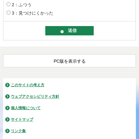
2：ふつう
3：見つけにくかった
PC版を表示する
このサイトの考え方
ウェブアクセシビリティ方針
個人情報について
サイトマップ
リンク集