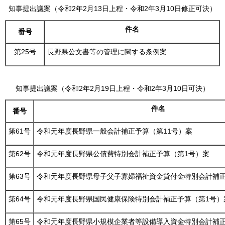
知事提出議案（令和2年2月13日上程・令和2年3月10日修正可決）
件名
番号
第25号
長野県公文書等の管理に関する条例案
知事提出議案（令和2年2月19日上程・令和2年3月10日可決）
件名
番号
第61号
令和元年度長野県一般会計補正予算（第11号）案
第62号
令和元年度長野県公債費特別会計補正予算（第1号）案
第63号
令和元年度長野県母子父子寡婦福祉資金貸付金特別会計補正
第64号
令和元年度長野県国民健康保険特別会計補正予算（第1号）
第65号
令和元年度長野県小規模企業者等設備導入資金特別会計補正