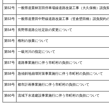
第52号
一般県道栗林宮田停車場線道路改築工事（大久保橋）請負
第53号
一般県道豊田中野線道路改築工事（笠倉壁田橋）請負契約
第54号
長野県道路公社定款の変更について
第55号
権利の放棄について
第56号
一級河川の指定について
第57号
道路事業施行に伴う市町村の負担について
第58号
急傾斜地崩壊対策事業施行に伴う市町村の負担について
第59号
都市計画事業施行に伴う市町村の負担について
第60号
流域下水道建設事業施行に伴う市町村の負担について