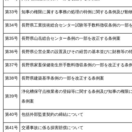
第33号
知事の権限に属する事務の処理の特例に関する条例及び動
第34号
長野県工業技術総合センター試験等手数料徴収条例の一部
第35号
長野県山岳総合センター条例の一部を改正する条例案
第36号
長野県公営企業の設置及びその経営の基本並びに財務等の
第37号
長野県家畜保健衛生所手数料徴収条例の一部を改正する条
第38号
長野県建築基準条例の一部を改正する条例案
浄化槽保守点検業者の登録等に関する条例及び知事の権限
第39号
条例案
第40号
包括外部監査契約の締結について
第41号
交通事故に係る損害賠償について