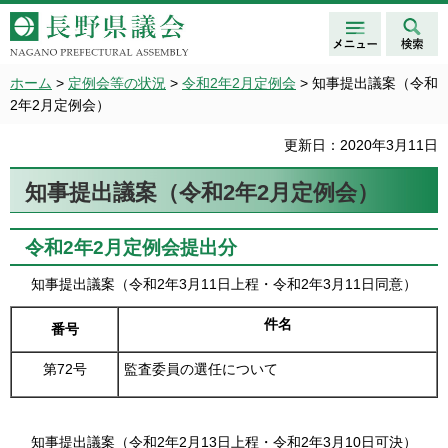
メニュ
検索
長野県議会 NAGANO
ー
PREFECTURAL ASSEMBLY
ホーム
>
定例会等の状況
>
令和2年2月定例会
> 知事提出議案（令和
2年2月定例会）
更新日：2020年3月11日
知事提出議案（令和2年2月定例会）
令和2年2月定例会提出分
知事提出議案（令和2年3月11日上程・令和2年3月11日同意）
件名
番号
第72号
監査委員の選任について
知事提出議案（令和2年2月13日上程・令和2年3月10日可決）