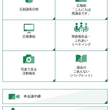
広報紙
正副議長日程
「こんにちは
県議会です」
広報番組
県政報告会・
ふれあい
ミーティング
議会の
写真で見る
ごあんない
活動報告
（パンフレット）
本会議中継