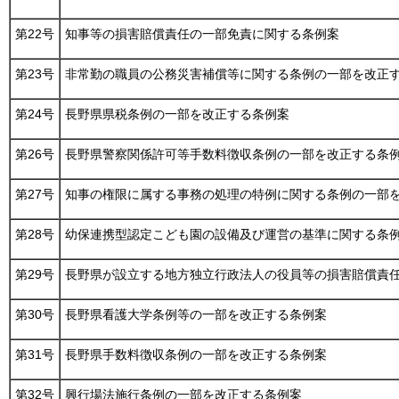
第22号
知事等の損害賠償責任の一部免責に関する条例案
第23号
非常勤の職員の公務災害補償等に関する条例の一部を改正
第24号
長野県県税条例の一部を改正する条例案
第26号
長野県警察関係許可等手数料徴収条例の一部を改正する条
第27号
知事の権限に属する事務の処理の特例に関する条例の一部
第28号
幼保連携型認定こども園の設備及び運営の基準に関する条
第29号
長野県が設立する地方独立行政法人の役員等の損害賠償責
第30号
長野県看護大学条例等の一部を改正する条例案
第31号
長野県手数料徴収条例の一部を改正する条例案
第32号
興行場法施行条例の一部を改正する条例案