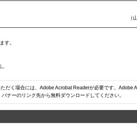
（
ます。
B）
合には、Adobe Acrobat Readerが必要です。Adobe Acr
方は、バナーのリンク先から無料ダウンロードしてください。