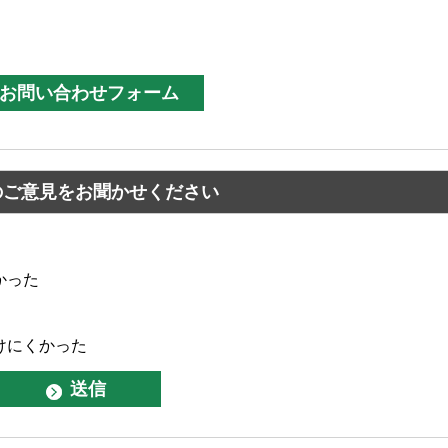
のご意見をお聞かせください
かった
けにくかった