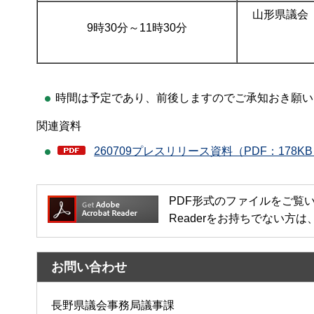
山形県議会
9時30分～11時30分
時間は予定であり、前後しますのでご承知おき願い
関連資料
260709プレスリリース資料（PDF：178K
PDF形式のファイルをご覧いただく場
Readerをお持ちでない
お問い合わせ
長野県議会事務局議事課