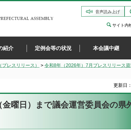
音声読み上げ
サイト内
の紹介
定例会等の状況
本会議中継
（プレスリリース）
>
令和8年（2026年）7月プレスリリース資
更新日：
日（金曜日）まで議会運営委員会の県