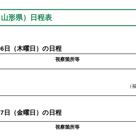
、山形県）日程表
16日（木曜日）の日程
視察箇所等
議会
（
17日（金曜日）の日程
視察箇所等