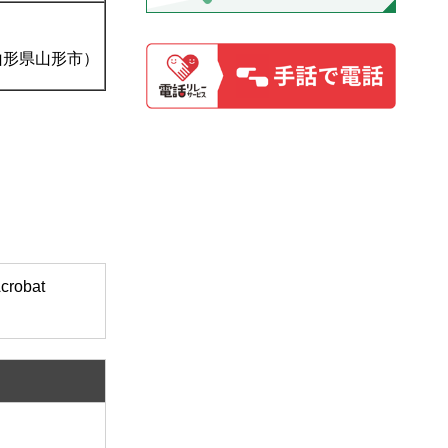
山形県山形市）
obat