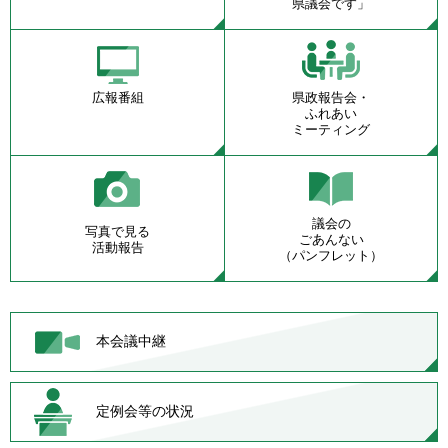
県議会です」
広報番組
県政報告会・
ふれあい
ミーティング
議会の
写真で見る
ごあんない
活動報告
（パンフレット）
本会議中継
定例会等の状況