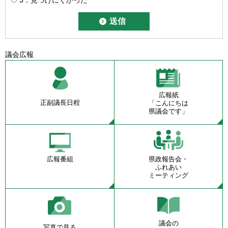
3：見つけにくかった
議会広報
広報紙
正副議長日程
「こんにちは
県議会です」
広報番組
県政報告会・
ふれあい
ミーティング
議会の
写真で見る