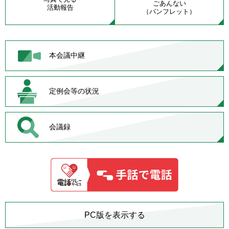
ごあんない
活動報告
（パンフレット）
本会議中継
定例会等の状況
会議録
PC版を表示する