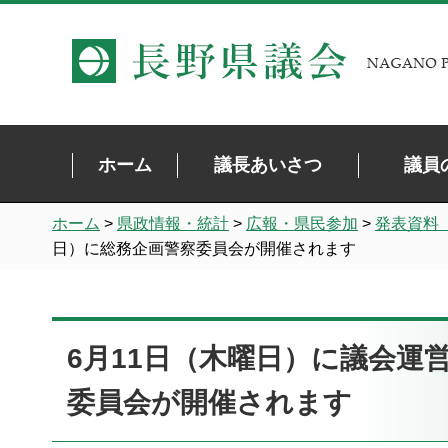
長野県議会 NAGANO PREFECTURAL ASSEMBLY
ホーム
議長あいさつ
議員
ホーム
>
県政情報・統計
>
広報・県民参加
>
発表資料
日）に総務企画警察委員会が開催されます
6月11日（木曜日）に議会運
委員会が開催されます