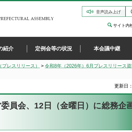
音声読み上げ
サイト内
の紹介
定例会等の状況
本会議中継
（プレスリリース）
>
令和8年（2026年）6月プレスリリース資
更新日：
営委員会、12日（金曜日）に総務企