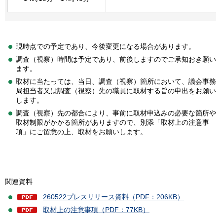
現時点での予定であり、今後変更になる場合があります。
調査（視察）時間は予定であり、前後しますのでご承知おき願い
ます。
取材に当たっては、当日、調査（視察）箇所において、議会事務
局担当者又は調査（視察）先の職員に取材する旨の申出をお願い
します。
調査（視察）先の都合により、事前に取材申込みの必要な箇所や
取材制限がかかる箇所がありますので、別添「取材上の注意事
項」にご留意の上、取材をお願いします。
関連資料
260522プレスリリース資料（PDF：206KB）
取材上の注意事項（PDF：77KB）