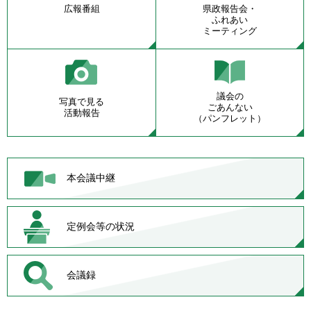
広報番組
県政報告会・
ふれあい
ミーティング
議会の
写真で見る
ごあんない
活動報告
（パンフレット）
本会議中継
定例会等の状況
会議録