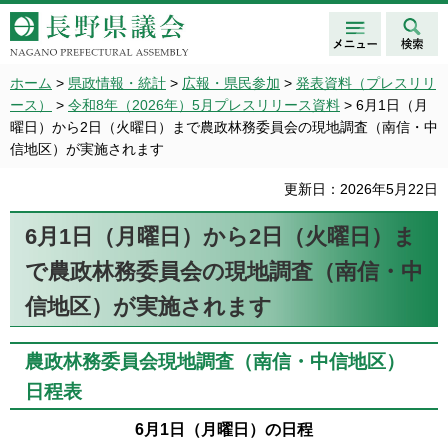
メニュ
検索
長野県議会 NAGANO
ー
PREFECTURAL ASSEMBLY
ホーム
>
県政情報・統計
>
広報・県民参加
>
発表資料（プレスリリ
ース）
>
令和8年（2026年）5月プレスリリース資料
> 6月1日（月
曜日）から2日（火曜日）まで農政林務委員会の現地調査（南信・中
信地区）が実施されます
更新日：2026年5月22日
6月1日（月曜日）から2日（火曜日）ま
で農政林務委員会の現地調査（南信・中
信地区）が実施されます
農政林務委員会現地調査（南信・中信地区）
日程表
6月1日（月曜日）の日程