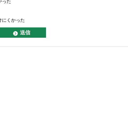
かった
けにくかった