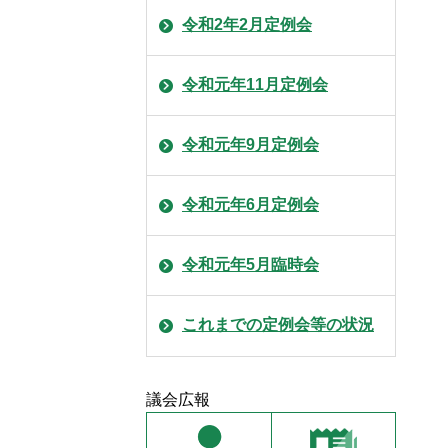
令和2年2月定例会
令和元年11月定例会
令和元年9月定例会
令和元年6月定例会
令和元年5月臨時会
これまでの定例会等の状況
議会広報