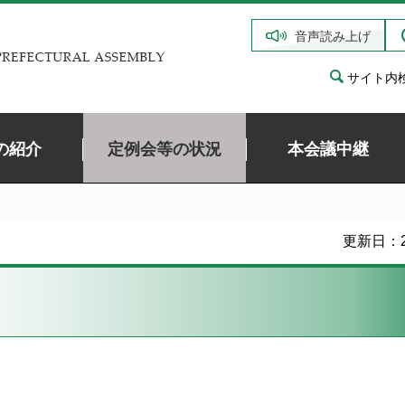
音声読み上げ
サイト内
の紹介
定例会等の状況
本会議中継
更新日：2