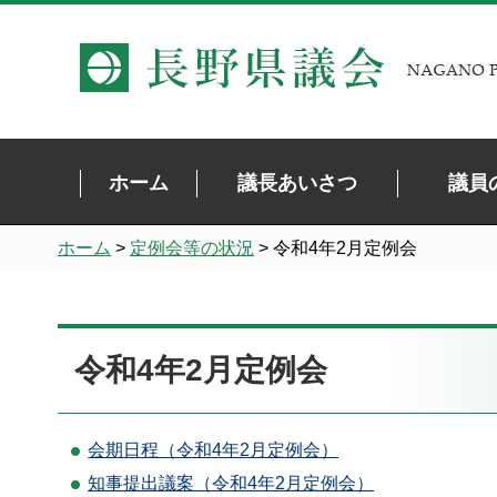
長野県議会 NAGANO PREFECTURAL ASSEMBLY
ホーム
議長あいさつ
議員
ホーム
>
定例会等の状況
> 令和4年2月定例会
令和4年2月定例会
会期日程（令和4年2月定例会）
知事提出議案（令和4年2月定例会）