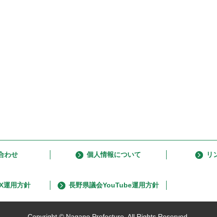
合わせ
個人情報について
リ
X運用方針
長野県議会YouTube運用方針
Copyright © Nagano Prefecture.
All Rights Reserved.