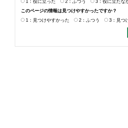
1：役に立った
2：ふつう
3：役に立たな
このページの情報は見つけやすかったですか？
1：見つけやすかった
2：ふつう
3：見つ