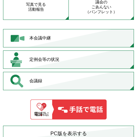
議会の
写真で見る
ごあんない
活動報告
（パンフレット）
本会議中継
定例会等の状況
会議録
PC版を表示する