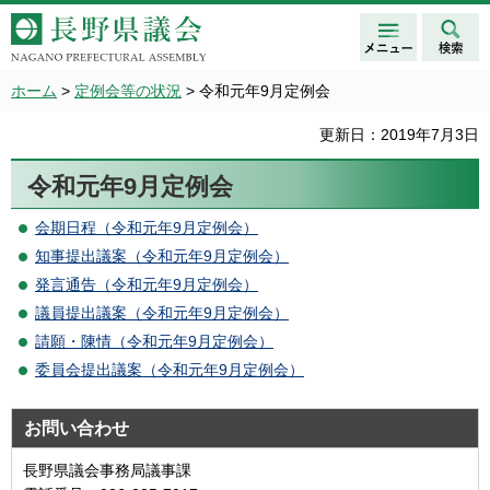
メニュ
検索
長野県議会 NAGANO
ー
PREFECTURAL ASSEMBLY
ホーム
>
定例会等の状況
> 令和元年9月定例会
更新日：2019年7月3日
令和元年9月定例会
会期日程（令和元年9月定例会）
知事提出議案（令和元年9月定例会）
発言通告（令和元年9月定例会）
議員提出議案（令和元年9月定例会）
請願・陳情（令和元年9月定例会）
委員会提出議案（令和元年9月定例会）
お問い合わせ
長野県議会事務局議事課