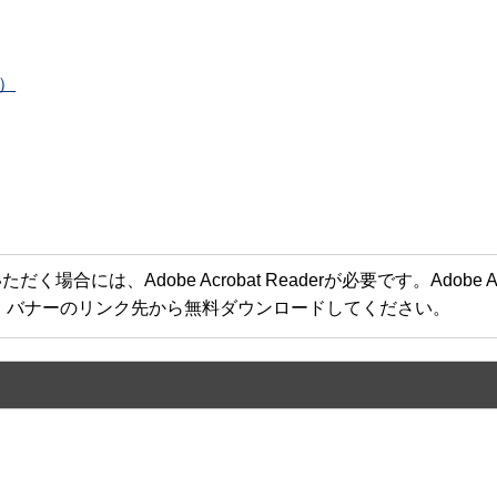
B）
合には、Adobe Acrobat Readerが必要です。Adobe Acr
方は、バナーのリンク先から無料ダウンロードしてください。