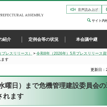
音声読み上げ
サイト内
の紹介
定例会等の状況
本会議中継
（プレスリリース）
>
令和8年（2026年）5月プレスリリース資
れます
更新日：2
（水曜日）まで危機管理建設委員会の
されます