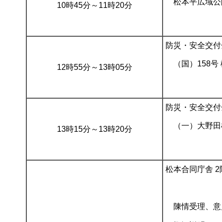
松本平広域公
10時45分～11時20分
防災・安全交付
（国）158号
12時55分～13時05分
防災・安全交付
（一）大野田
13時15分～13時20分
松本合同庁舎 2
陳情受理、意