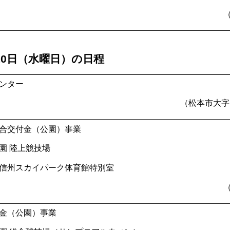
10日（水曜日）の日程
ンター
（松本市大字
合交付金（公園）事業
園 陸上競技場
信州スカイパーク体育館特別室
金（公園）事業