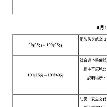
6月
消防防災航空セ
9時05分～10時05分
社会資本整備総
松本平広域公
10時15分～10時40分
説明場所：
防災・安全交付