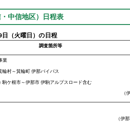
信・中信地区）日程表
月9日（火曜日）の日程
調査箇所等
事業
南箕輪村～箕輪町 伊那バイパス
号 駒ケ根市～伊那市 伊駒アルプスロード含む
（
（伊那