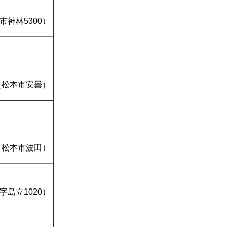
市神林5300）
（松本市安曇）
（松本市波田）
字島立1020）