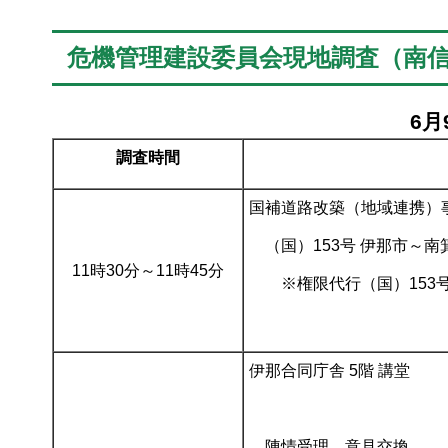
危機管理建設委員会現地調査（南
6
調査時間
国補道路改築（地域連携）
（国）153号 伊那市～
11時30分～11時45分
※権限代行（国）153
伊那合同庁舎 5階 講堂
陳情受理、意見交換