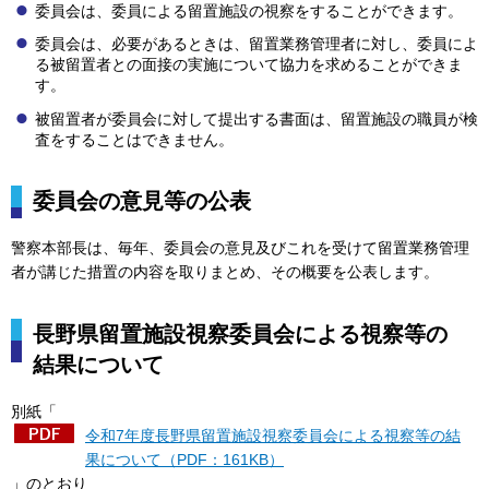
委員会は、委員による留置施設の視察をすることができます。
委員会は、必要があるときは、留置業務管理者に対し、委員によ
る被留置者との面接の実施について協力を求めることができま
す。
被留置者が委員会に対して提出する書面は、留置施設の職員が検
査をすることはできません。
委員会の意見等の公表
警察本部長は、毎年、委員会の意見及びこれを受けて留置業務管理
者が講じた措置の内容を取りまとめ、その概要を公表します。
長野県留置施設視察委員会による視察等の
結果について
別紙「
令和7年度長野県留置施設視察委員会による視察等の結
果について（PDF：161KB）
」のとおり