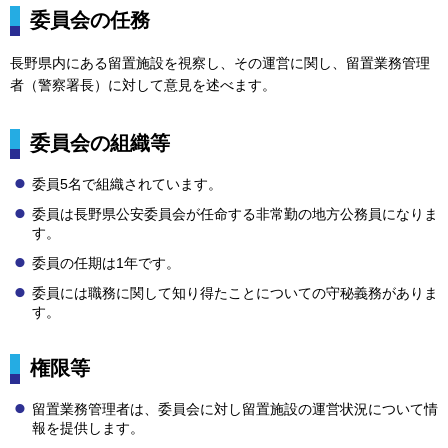
委員会の任務
長野県内にある留置施設を視察し、その運営に関し、留置業務管理
者（警察署長）に対して意見を述べます。
委員会の組織等
委員5名で組織されています。
委員は長野県公安委員会が任命する非常勤の地方公務員になりま
す。
委員の任期は1年です。
委員には職務に関して知り得たことについての守秘義務がありま
す。
権限等
留置業務管理者は、委員会に対し留置施設の運営状況について情
報を提供します。