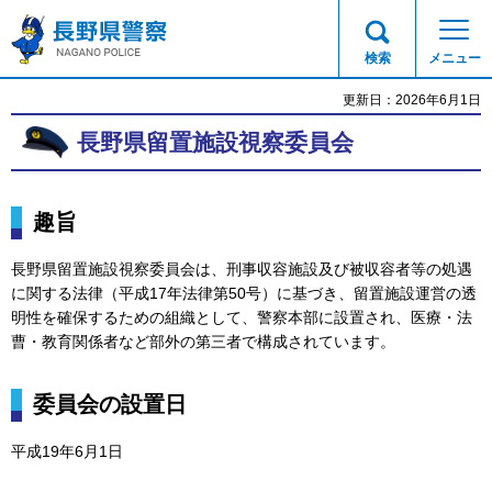
長野県警察
検索
メニュー
更新日：2026年6月1日
長野県留置施設視察委員会
趣旨
長野県留置施設視察委員会は、刑事収容施設及び被収容者等の処遇
に関する法律（平成17年法律第50号）に基づき、留置施設運営の透
明性を確保するための組織として、警察本部に設置され、医療・法
曹・教育関係者など部外の第三者で構成されています。
委員会の設置日
平成19年6月1日