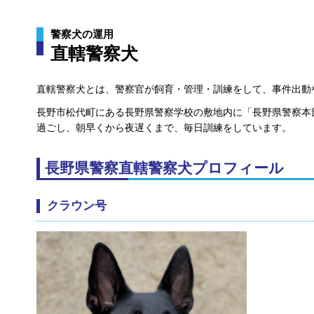
警察犬の運用
直轄警察犬
直轄警察犬とは、警察官が飼育・管理・訓練をして、事件出動
長野市松代町にある長野県警察学校の敷地内に「長野県警察本
過ごし、朝早くから夜遅くまで、毎日訓練をしています。
長野県警察直轄警察犬プロフィール
クラウン号