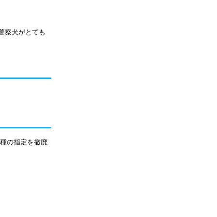
警察犬がとても
犬種の指定を撤廃