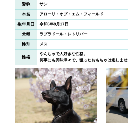
愛称
サン
本名
アローリ・オブ・エム・フィールド
生年月日
令和6年8月17日
犬種
ラブラドール・レトリバー
性別
メス
やんちゃで人好きな性格。
性格
何事にも興味津々で、狙ったおもちゃは逃しませ