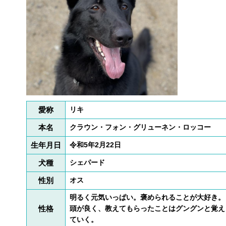
愛称
リキ
本名
クラウン・フォン・グリューネン・ロッコー
生年月日
令和5年2月22日
犬種
シェパード
性別
オス
明るく元気いっぱい。褒められることが大好き。
性格
頭が良く、教えてもらったことはグングンと覚え
ていく。