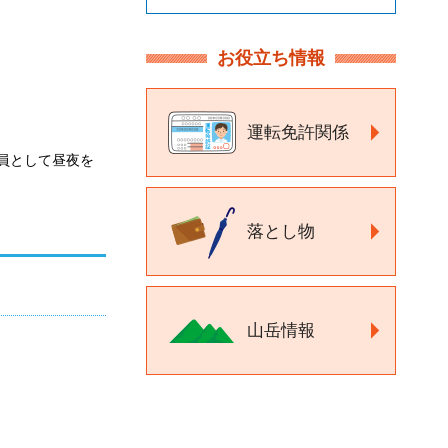
お役立ち情報
運転免許関係
員として昼夜を
落とし物
山岳情報