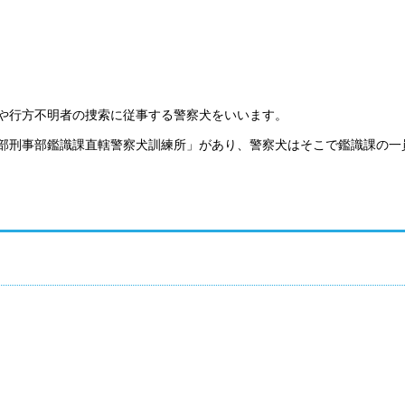
や行方不明者の捜索に従事する警察犬をいいます。
部刑事部鑑識課直轄警察犬訓練所」があり、警察犬はそこで鑑識課の一