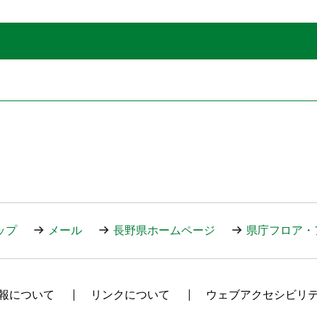
ップ
メール
長野県ホームページ
県庁フロア・
報について
リンクについて
ウェブアクセシビリ