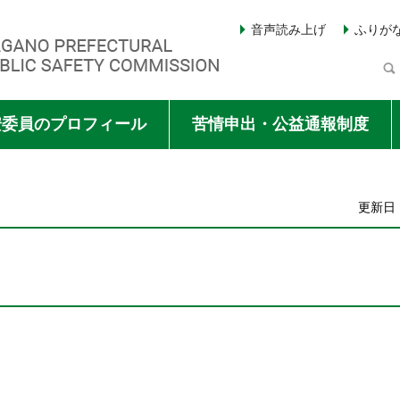
音声読み上げ
ふりが
Y COMMISSION
安委員のプロフィール
苦情申出・公益通報制度
更新日：