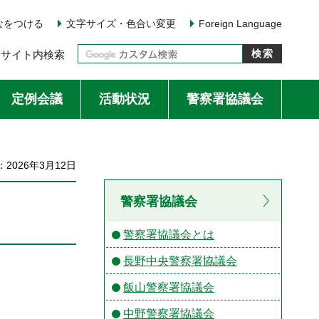
なをつける
文字サイズ・色合い変更
Foreign Language
サイト内検索
定例会議
活動状況
警察署協議会
2026年3月12日
警察署協議会
警察署協議会とは
長野中央警察署協議会
飯山警察署協議会
中野警察署協議会