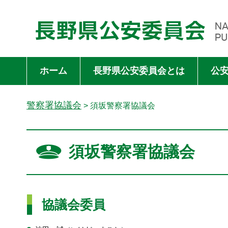
長野県公安委員会 NAGANO PREFECTURAL PUBLIC SAFET
ホーム
長野県公安委員会とは
公
警察署協議会
> 須坂警察署協議会
須坂警察署協議会
協議会委員