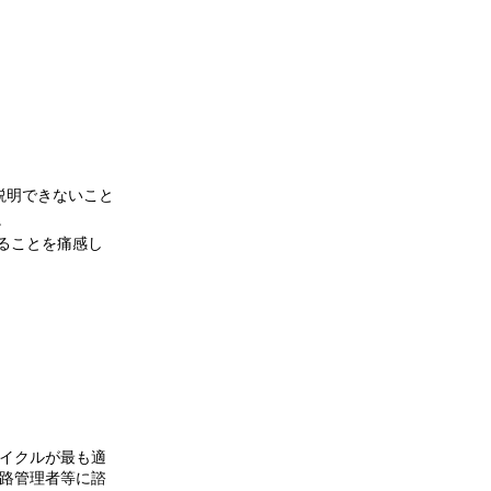
説明できないこと
。
ることを痛感し
イクルが最も適
路管理者等に諮