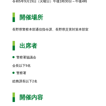
令和5年9月19日（火曜日）午後1時30分～午後4時
開催場所
長野県警察本部通信指令課、長野県災害対策本部室
出席者
警察署協議会
会長以下9名
警察署
総務課長以下2名
開催内容