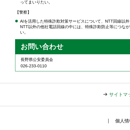
ってまいりたい。
【警察】
AIを活用した特殊詐欺対策サービスについて、NTT回線
NTT以外の他社電話回線の中には、特殊詐欺防止等につな
い。
お問い合わせ
長野県公安委員会
026-233-0110
サイトマ
個人情