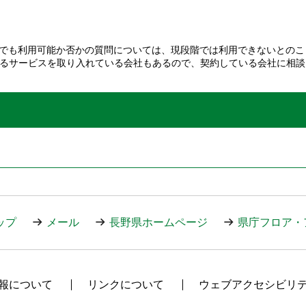
以外でも利用可能か否かの質問については、現段階では利用できないとの
がるサービスを取り入れている会社もあるので、契約している会社に相
ップ
メール
長野県ホームページ
県庁フロア・
報について
リンクについて
ウェブアクセシビリ