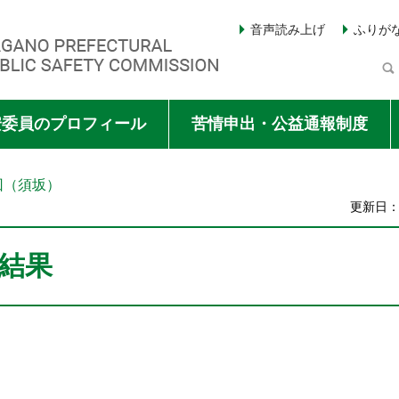
音声読み上げ
ふりが
Y COMMISSION
安委員のプロフィール
苦情申出・公益通報制度
回（須坂）
更新日：2
結果