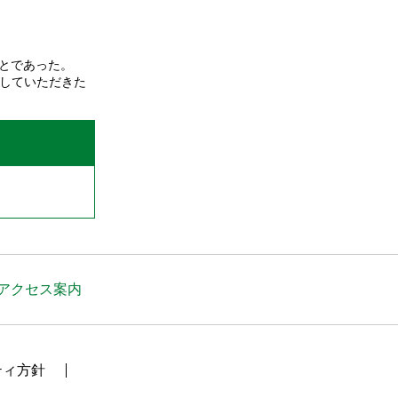
ことであった。
談していただきた
アクセス案内
ティ方針