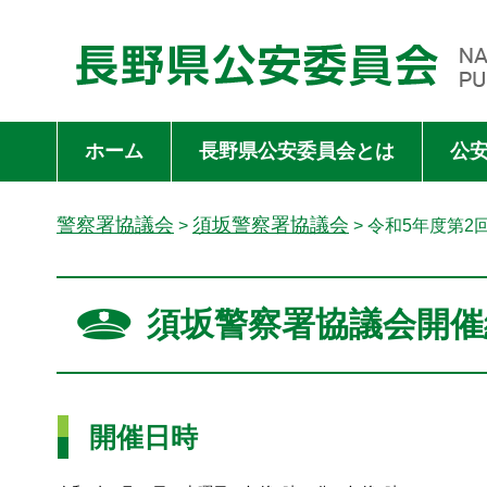
長野県公安委員会 NAGANO PREFECTURAL PUBLIC SAFET
ホーム
長野県公安委員会とは
公
警察署協議会
須坂警察署協議会
>
> 令和5年度第2
須坂警察署協議会開催
開催日時