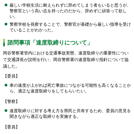
厳しい学校生活に耐えられずに辞めてしまう者もいると思うが、
警察官という高い志を持ったのだから、辞めずに頑張って欲し
い。
警察学校を視察することで、警察官が基礎から厳しい指導を受け
ていることがわかった。
諮問事項「速度取締りについて」
岡谷警察署管内における交通事故実態、速度取締りの重要性につい
て交通課長が説明を行い、岡谷警察署の速度取締り指針について協
議した。
【委員】
車の速度が上がれば死亡事故につながる可能性も高くなることか
ら、適正な速度取締りをしてもらいたい。
【警察】
速度取締りに対する考え方を県民と共有するため、委員の意見を
聞きながら適正な取締りを実施する。
【委員】