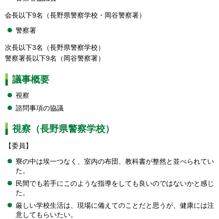
会長以下9名（長野県警察学校・岡谷警察署）
警察署
次長以下3名（長野県警察学校）
警察署長以下9名（岡谷警察署）
議事概要
視察
諮問事項の協議
視察（長野県警察学校）
【委員】
寮の中は埃一つなく、室内の布団、教科書が整然と並べられてい
た。
民間でも若手にこのような指導をしても良いのではないかと感じ
た。
厳しい学校生活は、現場に備えてのことだと思うが、健康には注
意してもらいたい。