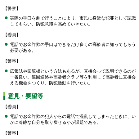
【警察】
実際の手口を劇で行うことにより、市民に身近な犯罪として認識
してもらい、防犯意識を高めていきたい。
【委員】
電話でお金詐欺の手口はできるだけ多くの高齢者に知ってもらう
必要がある。
【警察】
広報誌や回覧板という方法もあるが、直接会って説明できるのが
一番良い。巡回連絡や高齢者クラブ等を利用して高齢者に直接会
える機会をつくり、防犯活動を行いたい。
意見・要望等
【委員】
電話でお金詐欺の犯人からの電話で混乱してしまったときに、い
かに冷静な自分を取り戻せるかが課題である。
【警察】