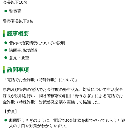
会長以下10名
警察署
警察署長以下9名
議事概要
管内の治安情勢についての説明
諮問事項の協議
意見・要望
諮問事項
「電話でお金詐欺（特殊詐欺）について」
県内及び管内の電話でお金詐欺の発生状況、対策について生活安全
課長が説明を行い、岡谷警察署の劇団「野うさぎ」による電話でお
金詐欺（特殊詐欺）対策啓発公演を実施して協議した。
【委員】
劇団野うさぎのように、電話でお金詐欺を劇でやってもらうと犯
人の手口や対策がわかりやすい。