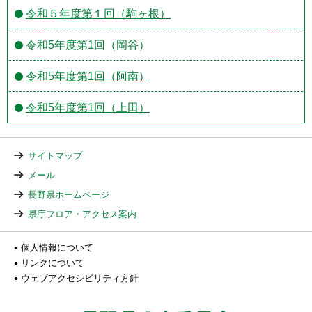
令和５年度第１回（駒ヶ根）
令和5年度第1回（岡谷）
令和5年度第1回（阿南）
令和5年度第1回（上田）
サイトマップ
メール
長野県ホームページ
県庁フロア・アクセス案内
個人情報について
リンクについて
ウェブアクセシビリティ方針