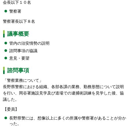
会長以下１０名
警察署
警察署長以下８名
議事概要
管内の治安情勢の説明
諮問事項の協議
意見・要望
諮問事項
「警察業務について」
長野県警察における組織、各部各課の業務、勤務形態について説明
を行い、岡谷署施設見学及び道場での逮捕術訓練を見学した後、協
議した。
【委員】
長野県警には、想像以上に多くの所属や警察署があることが分か
った。