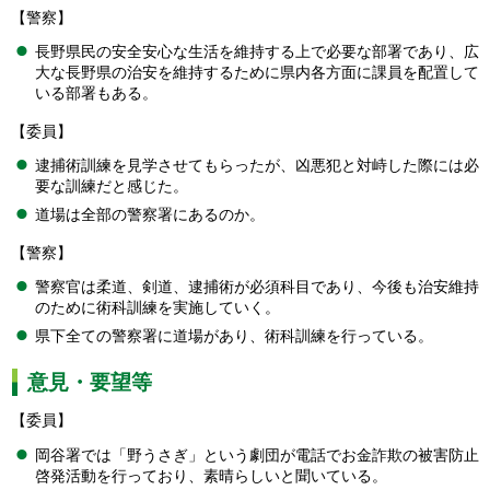
【警察】
長野県民の安全安心な生活を維持する上で必要な部署であり、広
大な長野県の治安を維持するために県内各方面に課員を配置して
いる部署もある。
【委員】
逮捕術訓練を見学させてもらったが、凶悪犯と対峙した際には必
要な訓練だと感じた。
道場は全部の警察署にあるのか。
【警察】
警察官は柔道、剣道、逮捕術が必須科目であり、今後も治安維持
のために術科訓練を実施していく。
県下全ての警察署に道場があり、術科訓練を行っている。
意見・要望等
【委員】
岡谷署では「野うさぎ」という劇団が電話でお金詐欺の被害防止
啓発活動を行っており、素晴らしいと聞いている。