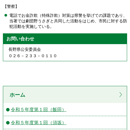
【警察】
電話でお金詐欺（特殊詐欺）対策は県警を挙げての課題であり、
当署では劇団野うさぎと共同した活動をはじめ、市民に対する防
犯活動を実施している。
お問い合わせ
長野県公安委員会
０２６－２３３－０１１０
ホーム
令和５年度第１回（飯田）
令和５年度第１回（須坂）