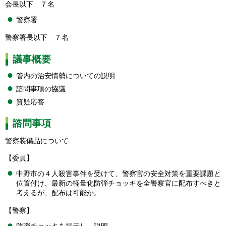
会長以下 ７名
警察署
警察署長以下 ７名
議事概要
管内の治安情勢についての説明
諮問事項の協議
質疑応答
諮問事項
警察装備品について
【委員】
中野市の４人殺害事件を受けて、警察官の安全対策を重要課題と
位置付け、最新の軽量化防弾チョッキを全警察官に配布すべきと
考えるが、配布は可能か。
【警察】
防弾チョッキを提示し、説明。