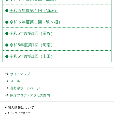
令和５年度第１回（須坂）
令和５年度第１回（駒ヶ根）
令和5年度第1回（岡谷）
令和5年度第1回（阿南）
令和5年度第1回（上田）
サイトマップ
メール
長野県ホームページ
県庁フロア・アクセス案内
個人情報について
リンクについて