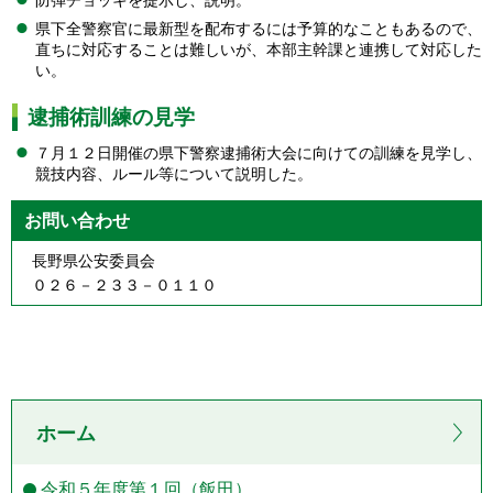
県下全警察官に最新型を配布するには予算的なこともあるので、
直ちに対応することは難しいが、本部主幹課と連携して対応した
い。
逮捕術訓練の見学
７月１２日開催の県下警察逮捕術大会に向けての訓練を見学し、
競技内容、ルール等について説明した。
お問い合わせ
長野県公安委員会
０２６－２３３－０１１０
ホーム
令和５年度第１回（飯田）