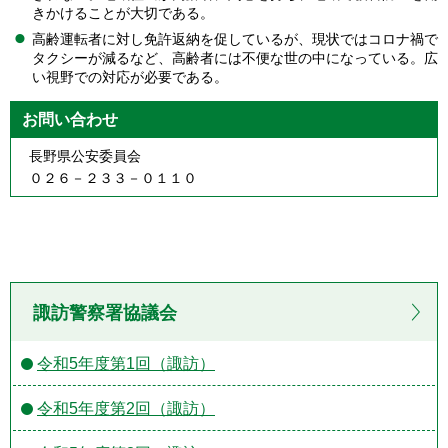
きかけることが大切である。
高齢運転者に対し免許返納を促しているが、現状ではコロナ禍で
タクシーが減るなど、高齢者には不便な世の中になっている。広
い視野での対応が必要である。
お問い合わせ
長野県公安委員会
０２６－２３３－０１１０
諏訪警察署協議会
令和5年度第1回（諏訪）
令和5年度第2回（諏訪）