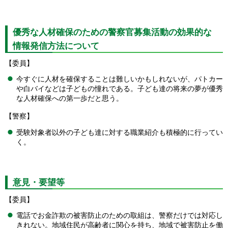
優秀な人材確保のための警察官募集活動の効果的な
情報発信方法について
【委員】
今すぐに人材を確保することは難しいかもしれないが、パトカー
や白バイなどは子どもの憧れである。子ども達の将来の夢が優秀
な人材確保への第一歩だと思う。
【警察】
受験対象者以外の子ども達に対する職業紹介も積極的に行ってい
く。
意見・要望等
【委員】
電話でお金詐欺の被害防止のための取組は、警察だけでは対応し
きれない。地域住民が高齢者に関心を持ち、地域で被害防止を働