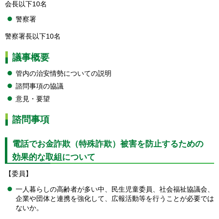
会長以下10名
警察署
警察署長以下10名
議事概要
管内の治安情勢についての説明
諮問事項の協議
意見・要望
諮問事項
電話でお金詐欺（特殊詐欺）被害を防止するための
効果的な取組について
【委員】
一人暮らしの高齢者が多い中、民生児童委員、社会福祉協議会、
企業や団体と連携を強化して、広報活動等を行うことが必要では
ないか。