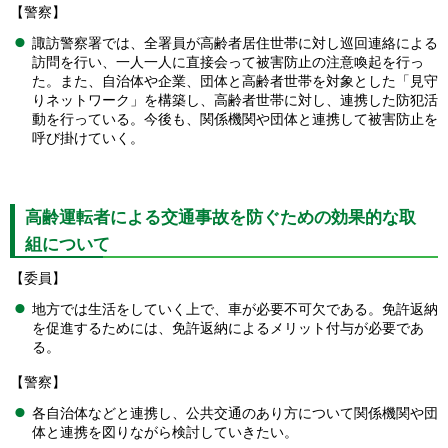
【警察】
諏訪警察署では、全署員が高齢者居住世帯に対し巡回連絡による
訪問を行い、一人一人に直接会って被害防止の注意喚起を行っ
た。また、自治体や企業、団体と高齢者世帯を対象とした「見守
りネットワーク」を構築し、高齢者世帯に対し、連携した防犯活
動を行っている。今後も、関係機関や団体と連携して被害防止を
呼び掛けていく。
高齢運転者による交通事故を防ぐための効果的な取
組について
【委員】
地方では生活をしていく上で、車が必要不可欠である。免許返納
を促進するためには、免許返納によるメリット付与が必要であ
る。
【警察】
各自治体などと連携し、公共交通のあり方について関係機関や団
体と連携を図りながら検討していきたい。