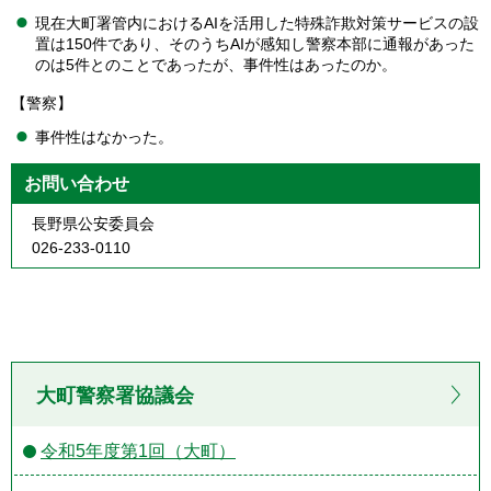
現在大町署管内におけるAIを活用した特殊詐欺対策サービスの設
置は150件であり、そのうちAIが感知し警察本部に通報があった
のは5件とのことであったが、事件性はあったのか。
【警察】
事件性はなかった。
お問い合わせ
長野県公安委員会
026-233-0110
大町警察署協議会
令和5年度第1回（大町）