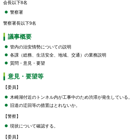
会長以下8名
警察署
警察署長以下9名
議事概要
管内の治安情勢についての説明
各課（総務、生活安全、地域、交通）の業務説明
質問・意見・要望
意見・要望等
【委員】
木崎湖付近のトンネル内が工事中のため渋滞が発生している。
旧道の迂回等の措置はとれないか。
【警察】
現状について確認する。
【委員】