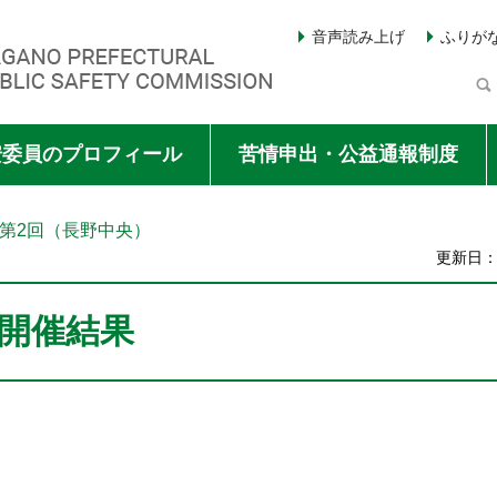
音声読み上げ
ふりが
Y COMMISSION
安委員のプロフィール
苦情申出・公益通報制度
度第2回（長野中央）
更新日：2
開催結果