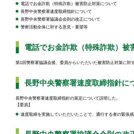
電話でお金詐欺（特殊詐欺）被害防止対策について
長野中央警察署速度取締指針について
長野中央警察署協議会会則の改正について
警察活動全体に対する意見・要望等
電話でお金詐欺（特殊詐欺）被
第1回警察署協議会後、委員からいただいた被害防止対策に対
長野中央警察署速度取締指針に
長野中央警察署速度取締指針の策定について説明した。
【委員】
速度取締を実施していただいたことで、通行する者の緊張感