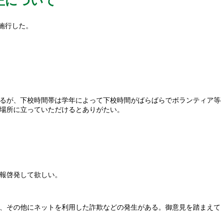
正について
施行した。
るが、下校時間帯は学年によって下校時間がばらばらでボランティア等
場所に立っていただけるとありがたい。
報啓発して欲しい。
、その他にネットを利用した詐欺などの発生がある。御意見を踏まえて