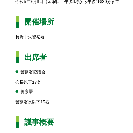
令和5年9月8日（金曜日）午後3時から午後4時20分まで
開催場所
長野中央警察署
出席者
警察署協議会
会長以下17名
警察署
警察署長以下15名
議事概要