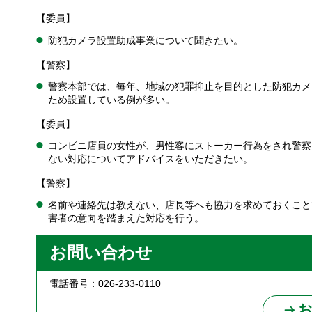
【委員】
防犯カメラ設置助成事業について聞きたい。
【警察】
警察本部では、毎年、地域の犯罪抑止を目的とした防犯カメ
ため設置している例が多い。
【委員】
コンビニ店員の女性が、男性客にストーカー行為をされ警察
ない対応についてアドバイスをいただきたい。
【警察】
名前や連絡先は教えない、店長等へも協力を求めておくこと
害者の意向を踏まえた対応を行う。
お問い合わせ
電話番号：026-233-0110