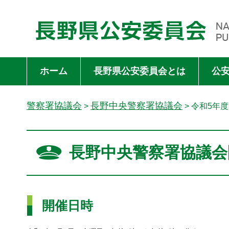
長野県公安委員会 NAGANO PREFECTURAL PUBLIC SAFET
ホーム
長野県公安委員会とは
公
警察署協議会
長野中央警察署協議会
>
> 令和5年
長野中央警察署協議会
開催日時