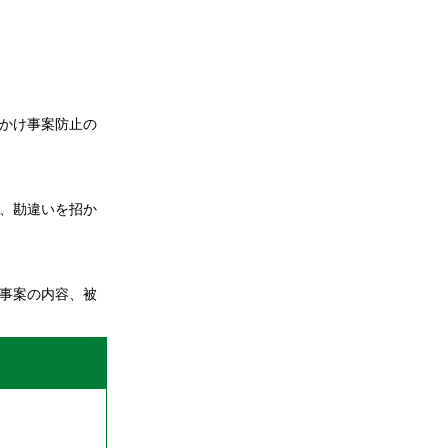
かけ事案防止の
、勘違いを招か
事案の内容、被