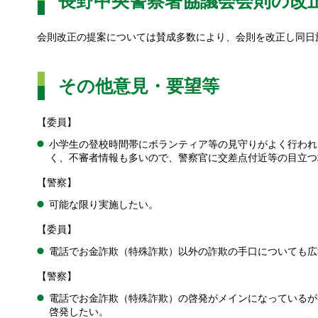
長野中央警察署協議会会則の改
会則改正の提案については賛成多数により、会則を改正し同日
その他意見・要望等
【委員】
小学生の登校時間帯にボランティア等の見守りがよく行われ
く、不審者情報も多いので、警察官に交差点付近等の目立つ
【警察】
可能な限り実施したい。
【委員】
電話でお金詐欺（特殊詐欺）以外の詐欺の手口についても広
【警察】
電話でお金詐欺（特殊詐欺）の啓発がメインになっているが
啓発したい。