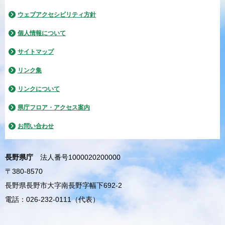
ウェブアクセシビリティ方針
個人情報について
サイトマップ
リンク集
リンクについて
県庁フロア・アクセス案内
お問い合わせ
長野県庁
法人番号1000020200000
〒380-8570
長野県長野市大字南長野字幅下692-2
電話：026-232-0111（代表）