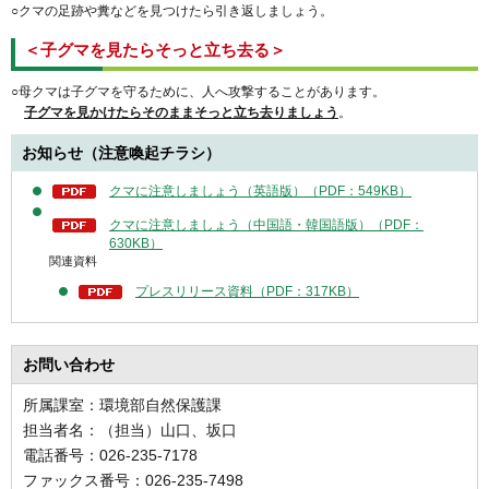
○クマの足跡や糞などを見つけたら引き返しましょう。
＜子グマを見たらそっと立ち去る＞
○母クマは子グマを守るために、人へ攻撃することがあります。
子グマを見かけたらそのままそっと立ち去りましょう
。
お知らせ（注意喚起チラシ）
クマに注意しましょう（英語版）（PDF：549KB）
クマに注意しましょう（中国語・韓国語版）（PDF：
630KB）
関連資料
プレスリリース資料（PDF：317KB）
お問い合わせ
所属課室：環境部自然保護課
担当者名：（担当）山口、坂口
電話番号：026-235-7178
ファックス番号：026-235-7498