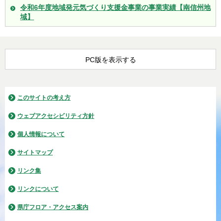
令和6年度地域発元気づくり支援金事業の事業実績【南信州地
域】
PC版を表示する
このサイトの考え方
ウェブアクセシビリティ方針
個人情報について
サイトマップ
リンク集
リンクについて
県庁フロア・アクセス案内