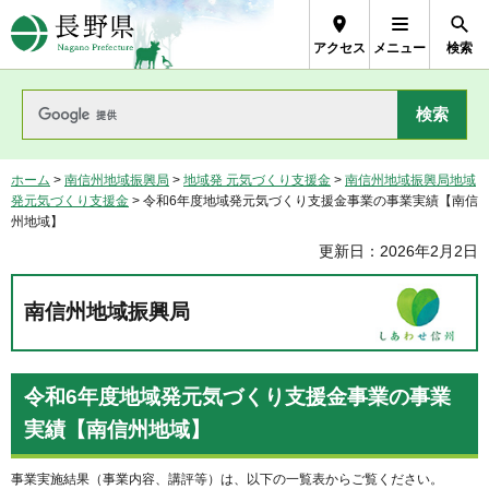
長野県Nagano Prefecture
アクセス
メニュー
検索
ホーム
>
南信州地域振興局
>
地域発 元気づくり支援金
>
南信州地域振興局地域
発元気づくり支援金
> 令和6年度地域発元気づくり支援金事業の事業実績【南信
州地域】
更新日：2026年2月2日
南信州地域振興局
令和6年度地域発元気づくり支援金事業の事業
実績【南信州地域】
事業実施結果（事業内容、講評等）は、以下の一覧表からご覧ください。