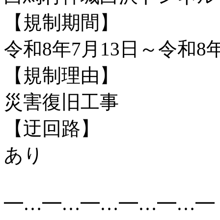
【規制期間】
令和8年7月13日～令和8年
【規制理由】
災害復旧工事
【迂回路】
あり
━…━…━…━…━…━