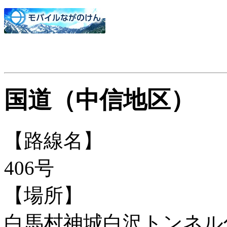
国道（中信地区）
【路線名】
406号
【場所】
白馬村神城白沢トンネル