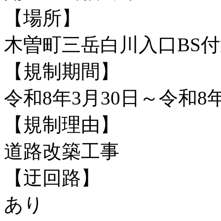
【場所】
木曽町三岳白川入口BS
【規制期間】
令和8年3月30日～令和8年
【規制理由】
道路改築工事
【迂回路】
あり