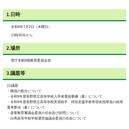
1.日時
令和8年7月2日（木曜日）
13時30分から
2.場所
県庁本館8階教育委員会室
3.議題等
(1)議題
・職員の処分について
・令和9年度長野県立高等学校入学者選抜要綱（案）について
・令和9年度長野県立高等学校実習助手、特別支援学校寄宿舎指導員の採用
選考要項（案）について
・産業教育審議会委員の任命及び諮問について
・白馬高等学校学校運営協議会委員の任命について