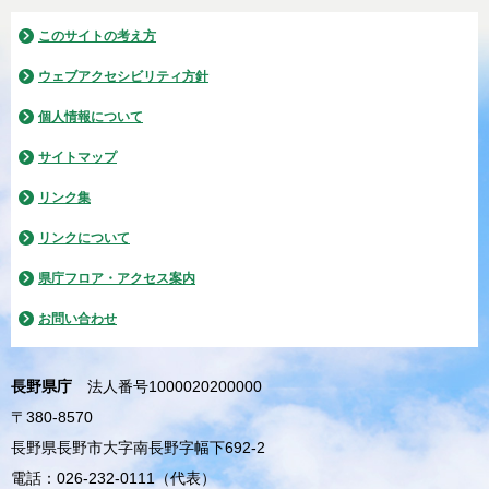
このサイトの考え方
ウェブアクセシビリティ方針
個人情報について
サイトマップ
リンク集
リンクについて
県庁フロア・アクセス案内
お問い合わせ
長野県庁
法人番号1000020200000
〒380-8570
長野県長野市大字南長野字幅下692-2
電話：026-232-0111（代表）