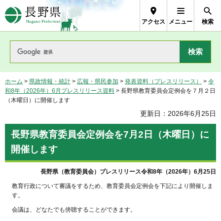
長野県Nagano Prefecture
アクセス
メニュー
検索
ホーム
>
県政情報・統計
>
広報・県民参加
>
発表資料（プレスリリース）
>
令
和8年（2026年）6月プレスリリース資料
> 長野県教育委員会定例会を７月２日
（木曜日）に開催します
更新日：2026年6月25日
長野県教育委員会定例会を7月2日（木曜日）に
開催します
長野県（教育委員会）プレスリリース令和8年（2026年）6月25日
教育行政について審議をするため、教育委員会定例会を下記により開催しま
す。
会議は、どなたでも傍聴することができます。