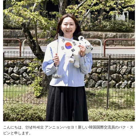
こんにちは、안녕하세요 アンニョンハセヨ！新しい韓国国際交流員のパク・ス
ビンと申します。