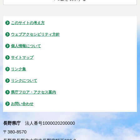
このサイトの考え方
ウェブアクセシビリティ方針
個人情報について
サイトマップ
リンク集
リンクについて
県庁フロア・アクセス案内
お問い合わせ
長野県庁
法人番号1000020200000
〒380-8570