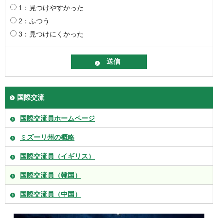
1：見つけやすかった
2：ふつう
3：見つけにくかった
国際交流
国際交流員ホームページ
ミズーリ州の概略
国際交流員（イギリス）
国際交流員（韓国）
国際交流員（中国）