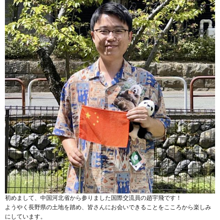
初めまして、中国河北省から参りました国際交流員の趙宇飛です！
ようやく長野県の土地を踏め、皆さんにお会いできることをこころから楽しみ
にしています。