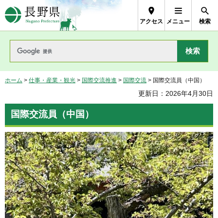
長野県Nagano Prefecture
アクセス
メニュー
検索
ホーム
>
仕事・産業・観光
>
国際交流推進
>
国際交流
> 国際交流員（中国）
更新日：2026年4月30日
国際交流員（中国）