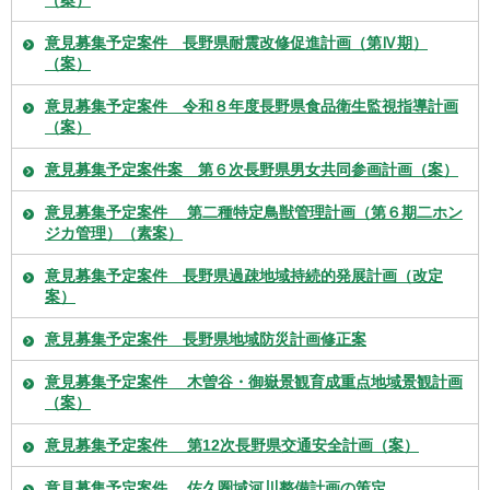
（案）
意見募集予定案件 長野県耐震改修促進計画（第Ⅳ期）
（案）
意見募集予定案件 令和８年度長野県食品衛生監視指導計画
（案）
意見募集予定案件案 第６次長野県男女共同参画計画（案）
意見募集予定案件 第二種特定鳥獣管理計画（第６期二ホン
ジカ管理）（素案）
意見募集予定案件 長野県過疎地域持続的発展計画（改定
案）
意見募集予定案件 長野県地域防災計画修正案
意見募集予定案件 木曽谷・御嶽景観育成重点地域景観計画
（案）
意見募集予定案件 第12次長野県交通安全計画（案）
意見募集予定案件 佐久圏域河川整備計画の策定