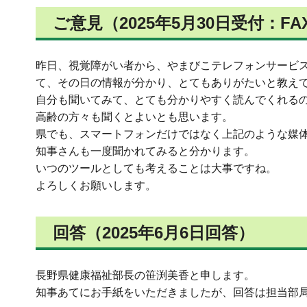
ご意見（2025年5月30日受付：FA
昨日、視覚障がい者から、やまびこテレフォンサービス（0
て、その日の情報が分かり、とてもありがたいと教え
自分も聞いてみて、とても分かりやすく読んでくれる
高齢の方々も聞くとよいとも思います。
県でも、スマートフォンだけではなく上記のような媒
知事さんも一度聞かれてみると分かります。
いつのツールとしても考えることは大事ですね。
よろしくお願いします。
回答（2025年6月6日回答）
長野県健康福祉部長の笹渕美香と申します。
知事あてにお手紙をいただきましたが、回答は担当部