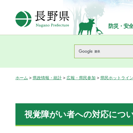
長野県Nagano Prefecture
防災・安
ホーム
>
県政情報・統計
>
広報・県民参加
>
県民ホットライ
視覚障がい者への対応について