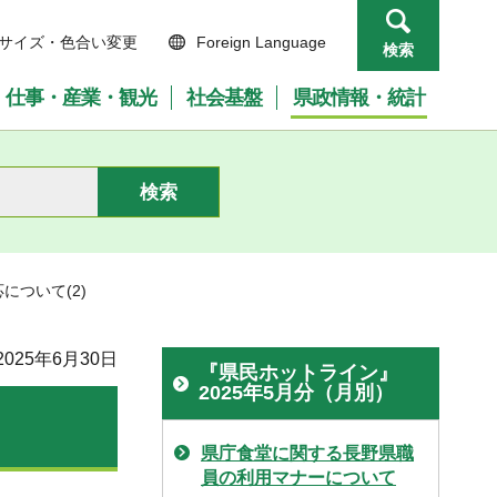
サイズ・色合い変更
Foreign Language
検索
仕事・産業・観光
社会基盤
県政情報・統計
について(2)
025年6月30日
『県民ホットライン』
2025年5月分（月別）
県庁食堂に関する長野県職
員の利用マナーについて