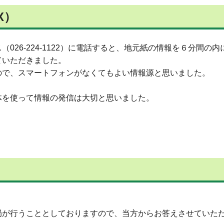
X）
26-224-1122）に電話すると、地元紙の情報を６分間の
ていただきました。
ので、スマートフォンがなくてもよい情報源と思いました。
体を使って情報の発信は大切と思いました。
局が行うこととしておりますので、当方からお答えさせていた