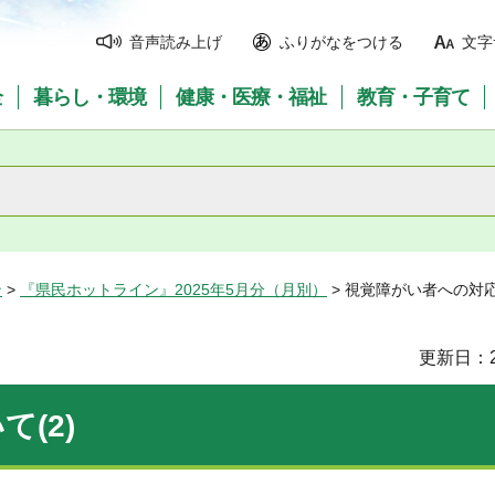
音声読み上げ
ふりがなをつける
文字
全
暮らし・環境
健康・医療・福祉
教育・子育て
ン
>
『県民ホットライン』2025年5月分（月別）
> 視覚障がい者への対応
更新日：2
(2)