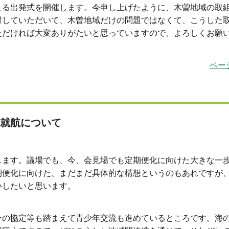
よる出発式を開催します。今申し上げたように、木曽地域の取
材していただいて、木曽地域だけの問題ではなくて、こうした
ただければ大変ありがたいと思っていますので、よろしくお願
ペー
就航について
ます。議場でも、今、会見場でも定期便化に向けた大きな一
期便化に向けた、まだまだ具体的な構想というのもあれですが
いしたいと思います。
の協定等も踏まえて青少年交流も進めているところです。海