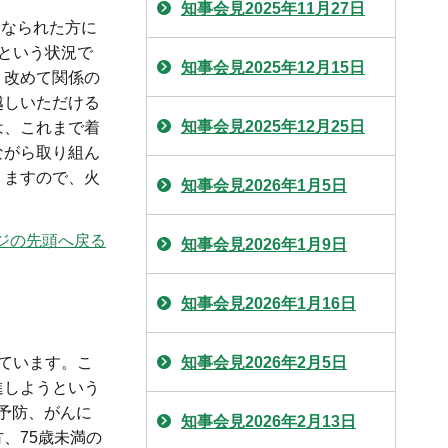
知事会見2025年11月27日
くなられた方に
という状況で
知事会見2025年12月15日
。改めて関係の
越しいただける
知事会見2025年12月25日
は、これまで着
ながら取り組ん
りますので、火
知事会見2026年1月5日
ジの先頭へ戻る
知事会見2026年1月9日
知事会見2026年1月16日
ています。こ
知事会見2026年2月5日
進しようという
の予防、がんに
知事会見2026年2月13日
、75歳未満の