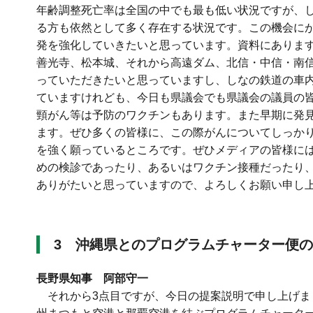
年齢調整死亡率は全国の中でも最も低い状況ですが、
る方も依然として多く存在する状況です。この機会に
発を強化していきたいと思っています。資料にありま
善光寺、松本城、それから高遠ダム、北信・中信・南
っていただきたいと思っていますし、しなの鉄道の車
ていますけれども、今日も県議会でも県議会の議員の
頸がん等は予防のワクチンもあります。また早期に発
ます。ぜひ多くの皆様に、この際がんについてしっか
を強く願っているところです。ぜひメディアの皆様に
めの検診であったり、あるいはワクチン接種だったり
ありがたいと思っていますので、よろしくお願い申し
3
沖縄県とのプログラムチャーター便の
長野県知事 阿部守一
それから3点目ですが、今日の提案説明で申し上げま