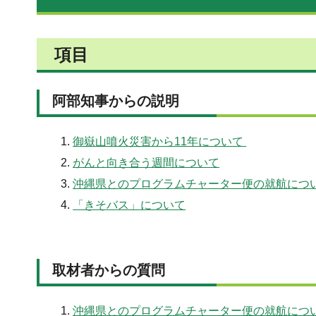
項目
阿部知事からの説明
御嶽山噴火災害から11年について
がんと向き合う週間について
沖縄県とのプログラムチャーター便の就航につ
「きそバス」について
取材者からの質問
沖縄県とのプログラムチャーター便の就航につ