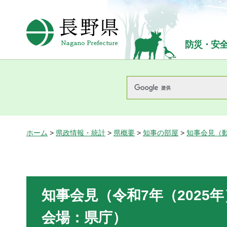
長野県Nagano Prefecture
防災・安
ホーム
>
県政情報・統計
>
県概要
>
知事の部屋
>
知事会見（
知事会見（令和7年（2025年
会場：県庁）