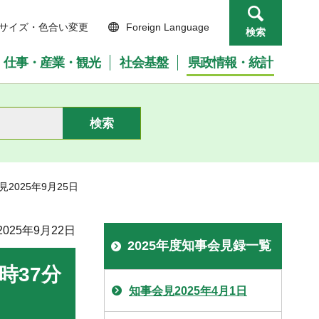
サイズ・色合い変更
Foreign Language
検索
仕事・産業・観光
社会基盤
県政情報・統計
見2025年9月25日
025年9月22日
2025年度知事会見録一覧
時37分
知事会見2025年4月1日