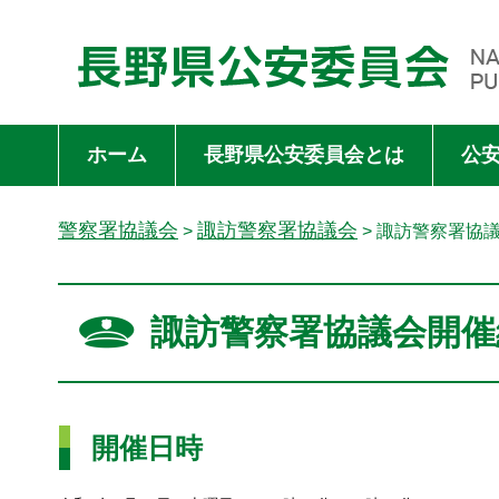
長野県公安委員会 NAGANO PREFECTURAL PUBLIC SAFET
ホーム
長野県公安委員会とは
公
警察署協議会
諏訪警察署協議会
>
> 諏訪警察署協
諏訪警察署協議会開催
開催日時