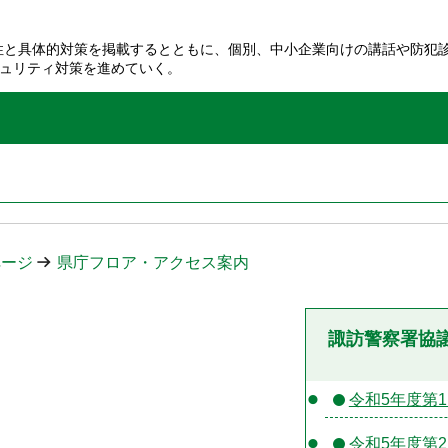
性と具体的対策を掲載するとともに、個別、中小企業向けの講話や防犯
ュリティ対策を進めていく。
ページ
県庁フロア・アクセス案内
諏訪警察署協
令和5年度第
令和5年度第