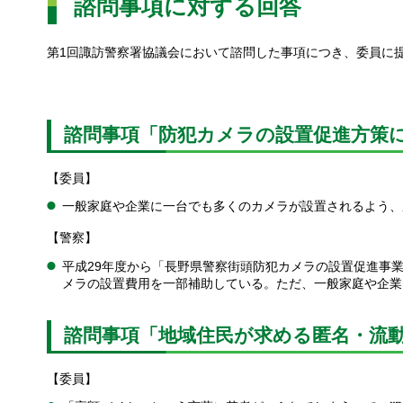
諮問事項に対する回答
第1回諏訪警察署協議会において諮問した事項につき、委員に
諮問事項「防犯カメラの設置促進方策
【委員】
一般家庭や企業に一台でも多くのカメラが設置されるよう、
【警察】
平成29年度から「長野県警察街頭防犯カメラの設置促進事
メラの設置費用を一部補助している。ただ、一般家庭や企業
諮問事項「地域住民が求める匿名・流
【委員】