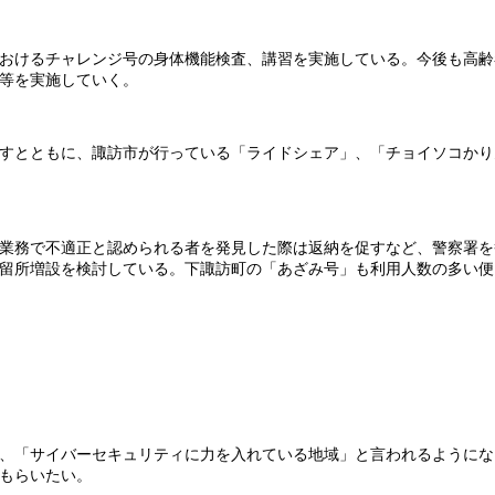
おけるチャレンジ号の身体機能検査、講習を実施している。今後も高齢
等を実施していく。
すとともに、諏訪市が行っている「ライドシェア」、「チョイソコかり
業務で不適正と認められる者を発見した際は返納を促すなど、警察署を
留所増設を検討している。下諏訪町の「あざみ号」も利用人数の多い便
、「サイバーセキュリティに力を入れている地域」と言われるようにな
もらいたい。