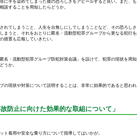
罪に手を染めてしまった後の恐ろしさをアピールすると良い。また、も
相談することを周知したらどうか。
されてしまうこと、人生を台無しにしてしまうことなど、その恐ろしさ
しまうと、それをおとりに匿名・流動型犯罪グループから更なる犯行を
の措置も広報していきたい。
匿名・流動型犯罪グループ防犯対策会議」を設けて、犯罪の現状を周知
どうか。
プの現状や対策について説明することは、非常に効果的であると思われ
事故防止に向けた効果的な取組について」
ット着用や安全な乗り方について指導してはいかが。