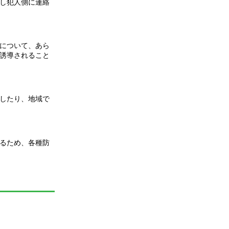
し犯人側に連絡
について、あら
誘導されること
したり、地域で
るため、各種防