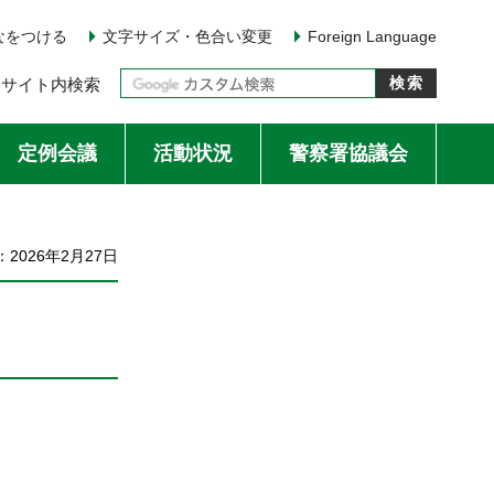
なをつける
文字サイズ・色合い変更
Foreign Language
サイト内検索
定例会議
活動状況
警察署協議会
2026年2月27日