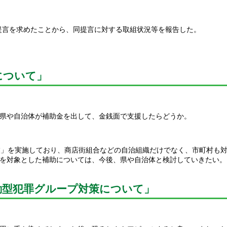
提言を求めたことから、同提言に対する取組状況等を報告した。
について」
県や自治体が補助金を出して、金銭面で支援したらどうか。
業」を実施しており、商店街組合などの自治組織だけでなく、市町村も
を対象とした補助については、今後、県や自治体と検討していきたい。
動型犯罪グループ対策について」