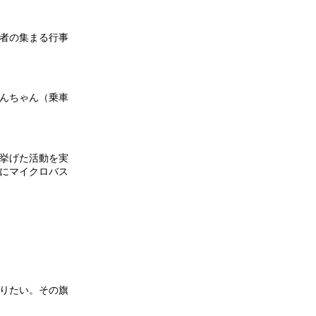
者の集まる行事
んちゃん（乗車
挙げた活動を実
にマイクロバス
りたい。その旗