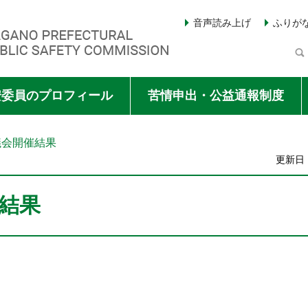
音声読み上げ
ふりが
Y COMMISSION
安委員のプロフィール
苦情申出・公益通報制度
議会開催結果
更新日：
結果