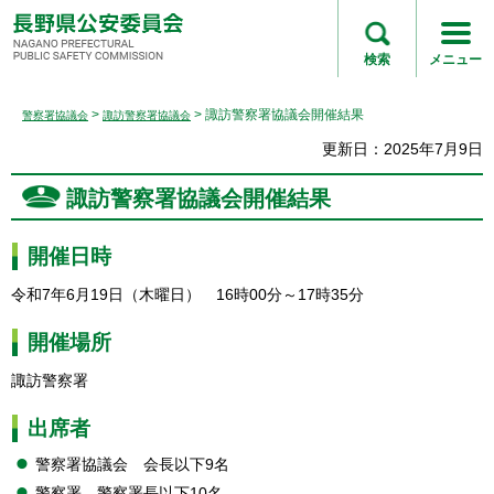
長野県公安委員会
NAGANO
検索
メニュー
PREFECTURAL
PUBLIC SAFETY
>
> 諏訪警察署協議会開催結果
警察署協議会
諏訪警察署協議会
COMMISSION
更新日：2025年7月9日
諏訪警察署協議会開催結果
開催日時
令和7年6月19日（木曜日）
1
6時00分～17時35分
開催場所
諏訪警察署
出席者
警察署協議会
会
長以下9名
警察署
警
察署長以下10名