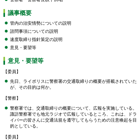
議事概要
管内の治安情勢についての説明
諮問事項についての説明
速度取締り指針策定の説明
意見・要望等
意見・要望等
【委員】
先日、ライポリスに警察署の交通取締りの概要が搭載されていた
が、その目的は何か。
【警察】
警察署では、交通取締りの概要について、広報を実施している。
諏訪警察署でも地元ラジオで広報しているところ、これは、ドラ
イバーの皆さんに交通法規を遵守してもらうための注意喚起を目
的としている。
【委員】